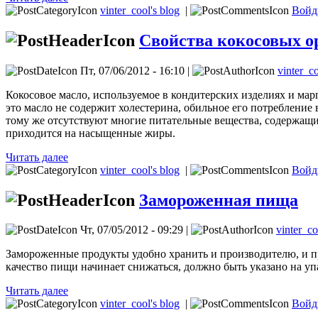
vinter_cool's blog
|
Войд
Свойства кокосовых о
Пт, 07/06/2012 - 16:10 |
vinter_c
Кокосовое масло, используемое в кондитерских изделиях и ма
это масло не содержит холестерина, обильное его потребление 
тому же отсутствуют многие питательные вещества, содержащие
приходится на насыщенные жиры.
Читать далее
vinter_cool's blog
|
Войд
Замороженная пища
Чт, 07/05/2012 - 09:29 |
vinter_co
Замороженные продукты удобно хранить и производителю, и п
качество пищи начинает снижаться, должно быть указано на уп
Читать далее
vinter_cool's blog
|
Войд