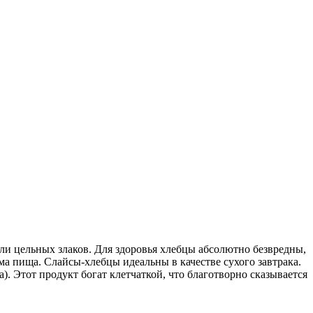
ли цельных злаков. Для здоровья хлебцы абсолютно безвредны,
зма пища. Слайсы-хлебцы идеальны в качестве сухого завтрака.
. Этот продукт богат клетчаткой, что благотворно сказывается