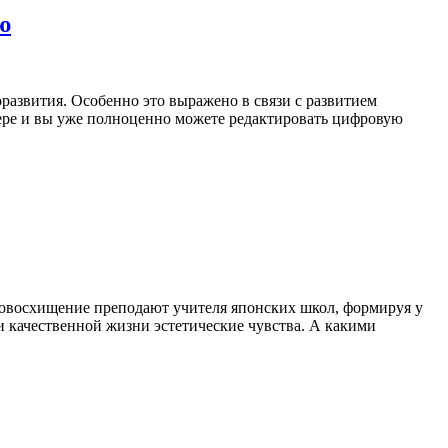
ю
развития. Особенно это выражено в связи с развитием
ере и вы уже полноценно можете редактировать цифровую
довосхищение преподают учителя японских школ, формируя у
и качественной жизни эстетические чувства. А какими