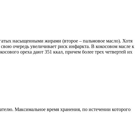
богатых насыщенными жирами (второе – пальмовое масло). Хотя
 свою очередь увеличивает риск инфаркта. В кокосовом масле к
косового ореха дают 351 ккал, причем более трех четвертей их
ателю. Максимальное время хранения, по истечении которого