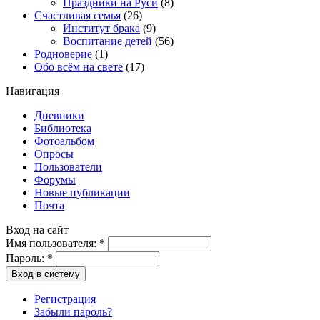
Праздники на Руси
(8)
Счастливая семья
(26)
Институт брака
(9)
Воспитание детей
(56)
Родноверие
(1)
Обо всём на свете
(17)
Навигация
Дневники
Библиотека
Фотоальбом
Опросы
Пользователи
Форумы
Новые публикации
Почта
Вход на сайт
Имя пользователя:
*
Пароль:
*
Вход в систему
Регистрация
Забыли пароль?