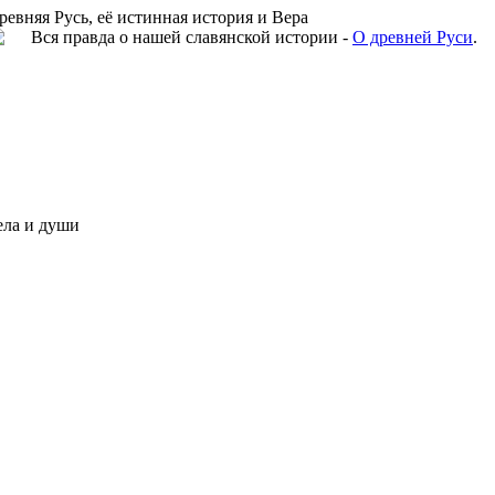
ревняя Русь, её истинная история и Вера
Вся правда о нашей славянской истории -
О древней Руси
.
ела и души