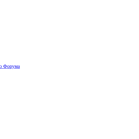
го Форума