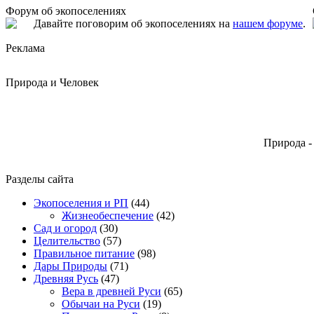
Форум об экопоселениях
Давайте поговорим об экопоселениях на
нашем форуме
.
Реклама
Природа и Человек
Природа -
Разделы сайта
Экопоселения и РП
(44)
Жизнеобеспечение
(42)
Сад и огород
(30)
Целительство
(57)
Правильное питание
(98)
Дары Природы
(71)
Древняя Русь
(47)
Вера в древней Руси
(65)
Обычаи на Руси
(19)