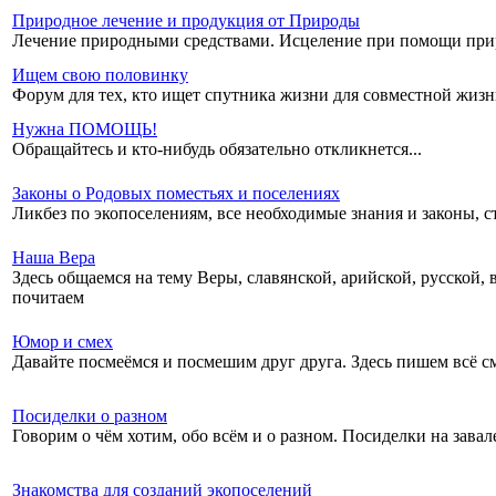
Природное лечение и продукция от Природы
Лечение природными средствами. Исцеление при помощи прир
Ищем свою половинку
Форум для тех, кто ищет спутника жизни для совместной жиз
Нужна ПОМОЩЬ!
Обращайтесь и кто-нибудь обязательно откликнется...
Законы о Родовых поместьях и поселениях
Ликбез по экопоселениям, все необходимые знания и законы, 
Наша Вера
Здесь общаемся на тему Веры, славянской, арийской, русской, 
почитаем
Юмор и смех
Давайте посмеёмся и посмешим друг друга. Здесь пишем всё с
Посиделки о разном
Говорим о чём хотим, обо всём и о разном. Посиделки на завал
Знакомства для созданий экопоселений