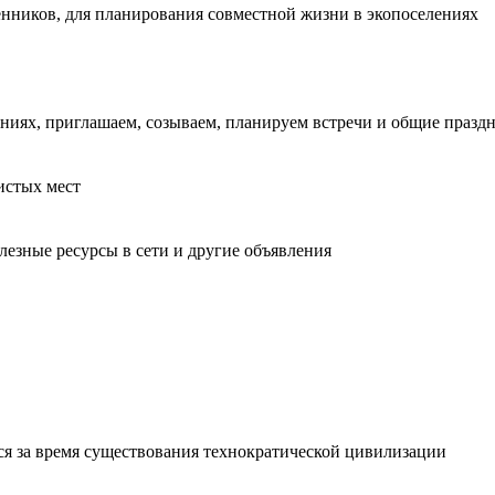
енников, для планирования совместной жизни в экопоселениях
иях, приглашаем, созываем, планируем встречи и общие праздн
истых мест
лезные ресурсы в сети и другие объявления
я за время существования технократической цивилизации