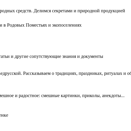
одных средств. Делимся секретами и природной продукцией
ни в Родовых Поместьях и экопоселениях
статьи и другие сопутствующие знания и документы
ведрусской. Рассказываем о традициях, праздниках, ритуалах и об
мешное и радостное: смешные картинки, приколы, анекдоты...
енке