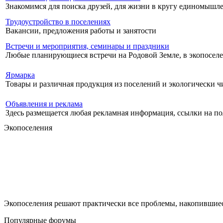
Знакомимся для поиска друзей, для жизни в кругу единомышл
Трудоустройство в поселениях
Вакансии, предложения работы и занятости
Встречи и мероприятия, семинары и праздники
Любые планирующиеся встречи на Родовой Земле, в экопоселен
Ярмарка
Товары и различная продукция из поселений и экологически ч
Объявления и реклама
Здесь размещается любая рекламная информация, ссылки на по
Экопоселения
Экопоселения решают практически все проблемы, накопившиес
Популярные форумы