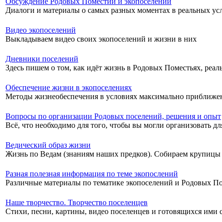
Обсуждение Родовых Поместий и экопоселений
Диалоги и материалы о самых разных моментах в реальных ус
Видео экопоселений
Выкладываем видео своих экопоселений и жизни в них
Дневники поселений
Здесь пишем о том, как идёт жизнь в Родовых Поместьях, реа
Обеспечение жизни в экопоселениях
Методы жизнеобеспечения в условиях максимально приближ
Вопросы по организации Родовых поселений, решения и опыт
Всё, что необходимо для того, чтобы вы могли организовать дл
Ведический образ жизни
Жизнь по Ведам (знаниям наших предков). Собираем крупицы
Разная полезная информация по теме экопослений
Различные материалы по тематике экопоселений и Родовых П
Наше творчество. Творчество поселенцев
Стихи, песни, картины, видео поселенцев и готовящихся ими с