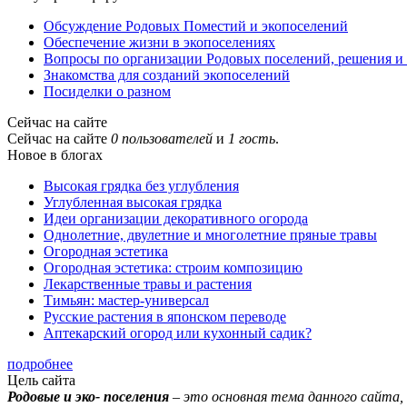
Обсуждение Родовых Поместий и экопоселений
Обеспечение жизни в экопоселениях
Вопросы по организации Родовых поселений, решения и
Знакомства для созданий экопоселений
Посиделки о разном
Сейчас на сайте
Сейчас на сайте
0 пользователей
и
1 гость
.
Новое в блогах
Высокая грядка без углубления
Углубленная высокая грядка
Идеи организации декоративного огорода
Однолетние, двулетние и многолетние пряные травы
Огородная эстетика
Огородная эстетика: строим композицию
Лекарственные травы и растения
Тимьян: мастер-универсал
Русские растения в японском переводе
Аптекарский огород или кухонный садик?
подробнее
Цель сайта
Родовые и эко- поселения
– это основная тема данного сайта, 