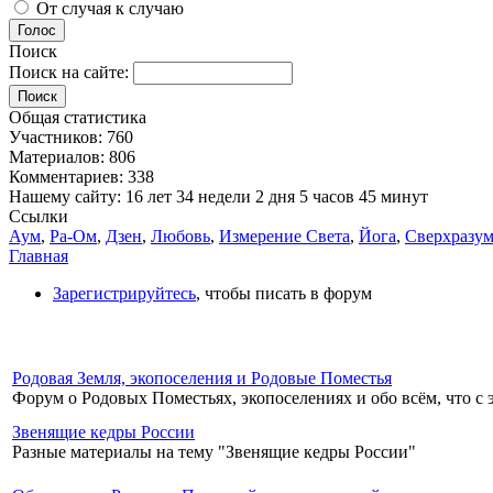
От случая к случаю
Голос
Поиск
Поиск на сайте:
Поиск
Общая статистика
Участников: 760
Материалов: 806
Комментариев: 338
Нашему сайту: 16 лет 34 недели 2 дня 5 часов 45 минут
Ссылки
Аум
,
Ра-Ом
,
Дзен
,
Любовь
,
Измерение Света
,
Йога
,
Сверхразу
Главная
Зарегистрируйтесь
, чтобы писать в форум
Родовая Земля, экопоселения и Родовые Поместья
Форум о Родовых Поместьях, экопоселениях и обо всём, что с 
Звенящие кедры России
Разные материалы на тему "Звенящие кедры России"