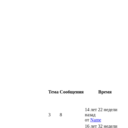
Тема
Сообщения
Время
14 лет 22 недели
3
8
назад
от
Name
16 лет 32 недели