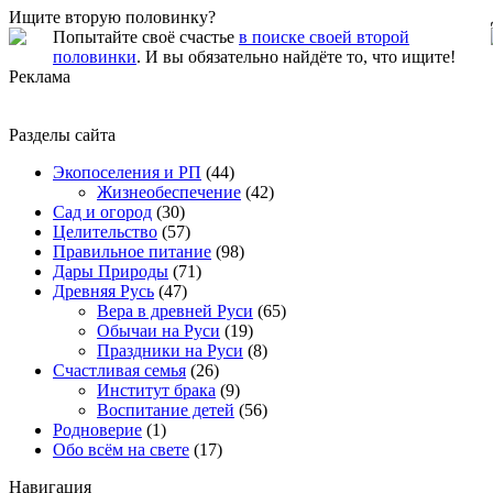
Ищите вторую половинку?
Попытайте своё счастье
в поиске своей второй
половинки
. И вы обязательно найдёте то, что ищите!
Реклама
Разделы сайта
Экопоселения и РП
(44)
Жизнеобеспечение
(42)
Сад и огород
(30)
Целительство
(57)
Правильное питание
(98)
Дары Природы
(71)
Древняя Русь
(47)
Вера в древней Руси
(65)
Обычаи на Руси
(19)
Праздники на Руси
(8)
Счастливая семья
(26)
Институт брака
(9)
Воспитание детей
(56)
Родноверие
(1)
Обо всём на свете
(17)
Навигация