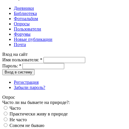
Дневники
Библиотека
Фотоальбом
Опросы
Пользователи
Форумы
Новые публикации
Почта
Вход на сайт
Имя пользователя:
*
Пароль:
*
Вход в систему
Регистрация
Забыли пароль?
Опрос
Часто ли вы бываете на природе?:
Часто
Практически живу в природе
Не часто
Совсем не бываю