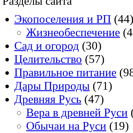
Разделы сайта
Экопоселения и РП
(44
Жизнеобеспечение
(4
Сад и огород
(30)
Целительство
(57)
Правильное питание
(9
Дары Природы
(71)
Древняя Русь
(47)
Вера в древней Руси
Обычаи на Руси
(19)