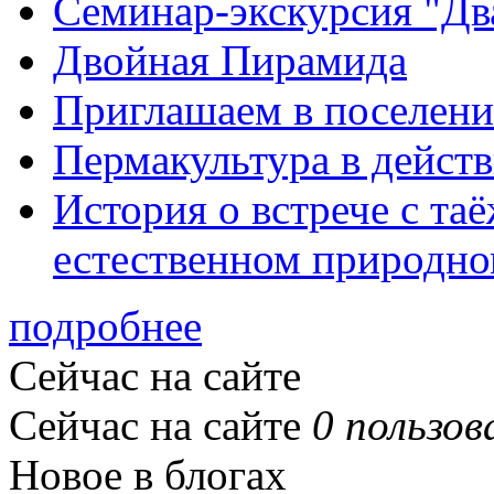
Семинар-экскурсия "Дв
Двойная Пирамида
Приглашаем в поселени
Пермакультура в дейст
История о встрече с та
естественном природно
подробнее
Сейчас на сайте
Сейчас на сайте
0 пользов
Новое в блогах