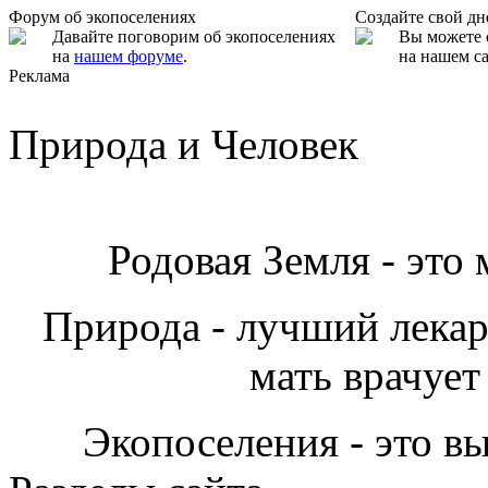
Форум об экопоселениях
Создайте свой д
Давайте поговорим об экопоселениях
Вы можете 
на
нашем форуме
.
на нашем са
Реклама
Природа и Человек
Родовая Земля - это
Природа - лучший лекарь
мать врачует
Экопоселения - это в