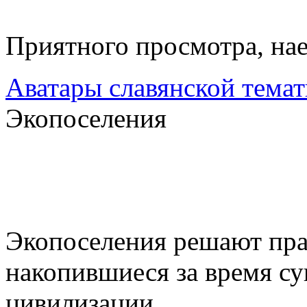
Приятного просмотра, на
Аватары славянской тема
Экопоселения
Экопоселения решают пра
накопившиеся за время с
цивилизации