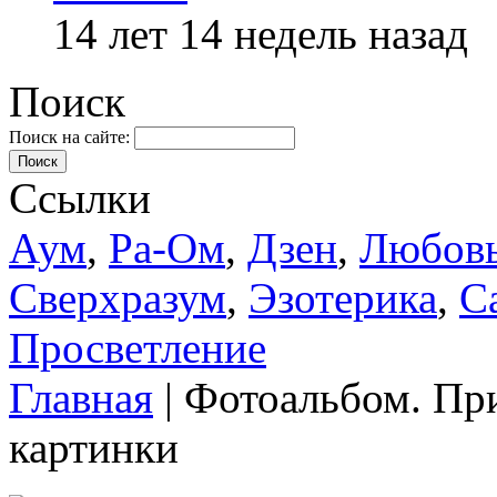
14 лет 14 недель назад
Поиск
Поиск на сайте:
Поиск
Ссылки
Аум
,
Ра-Ом
,
Дзен
,
Любов
Сверхразум
,
Эзотерика
,
С
Просветление
Главная
| Фотоальбом. Пр
картинки