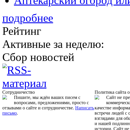
Аптекарский огород ил
подробнее
Рейтинг
Активные за неделю:
Сбор новостей
Сотрудничество
Политика сайта 
Пишите, мы ждёи ваших писем с
Сайт не пр
вопросами, предложениями, просто с
коммерчески
отзывами о сайте и сотрудничестве.
Написать
качестве информ
письмо
.
встречи людей с
взглядами для об
и нашей подлинн
истории. Сайт не