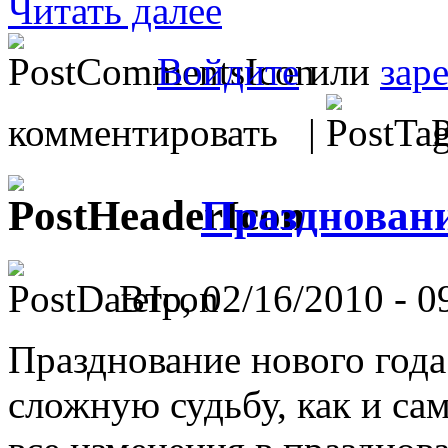
Читать далее
Войдите
или
зар
комментировать |
Р
Праздновани
Втр, 02/16/2010 - 0
Празднование нового года
сложную судьбу, как и сам