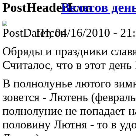
Велесов ден
Пт, 04/16/2010 - 21:
Обряды и праздники славя
Считалос, что в этот день
В полнолунье лютого зимн
зовется - Лютень (февраль
полнолуние не попадает н
половину Лютня - то в удо