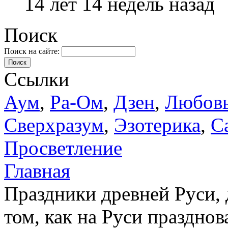
14 лет 14 недель назад
Поиск
Поиск на сайте:
Поиск
Ссылки
Аум
,
Ра-Ом
,
Дзен
,
Любов
Сверхразум
,
Эзотерика
,
С
Просветление
Главная
Праздники древней Руси, 
том, как на Руси празднов