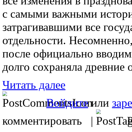
все изменения в празднов
с самыми важными истор
затрагивавшими все госуд
отдельности. Несомненно,
после официально вводим
долго сохраняла древние 
Читать далее
Войдите
или
зар
комментировать |
Р