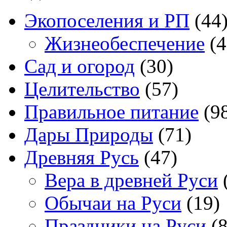
Экопоселения и РП
(44
Жизнеобеспечение
(4
Сад и огород
(30)
Целительство
(57)
Правильное питание
(9
Дары Природы
(71)
Древняя Русь
(47)
Вера в древней Руси
Обычаи на Руси
(19)
Праздники на Руси
(8