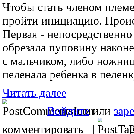
Чтобы стать членом плем
пройти инициацию. Происх
Первая - непосредственно
обрезала пуповину наконе
с мальчиком, либо ножниц
пеленала ребенка в пеленк
Читать далее
Войдите
или
зар
комментировать |
Р