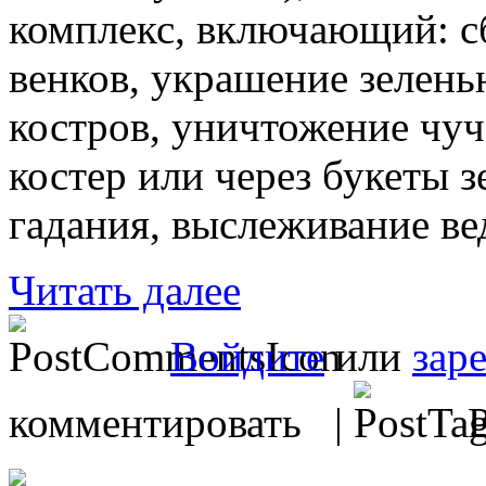
комплекс, включающий: сб
венков, украшение зелень
костров, уничтожение чуч
костер или через букеты з
гадания, выслеживание ве
Читать далее
Войдите
или
зар
комментировать |
Р