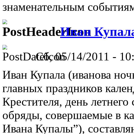
знаменательным события
Иван Купала
Сб, 05/14/2011 - 10
Иван Купала (иванова ноч
главных праздников кален
Крестителя, день летнего
обряды, совершаемые в ка
Ивана Купалы”), составл