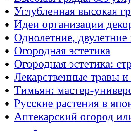
Углубленная высокая гр
Идеи организации деко
Однолетние, двулетние
Огородная эстетика
Огородная эстетика: с
Лекарственные травы и
Тимьян: мастер-универ
Русские растения в япо
Аптекарский огород ил