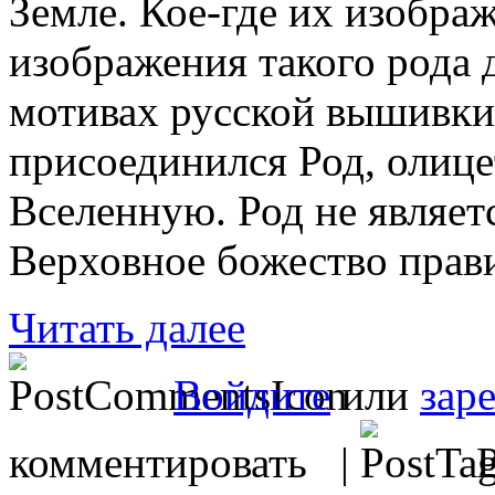
Земле. Кое-где их изобра
изображения такого рода 
мотивах русской вышивки
присоединился Род, олиц
Вселенную. Род не являет
Верховное божество прави
Читать далее
Войдите
или
зар
комментировать |
Р