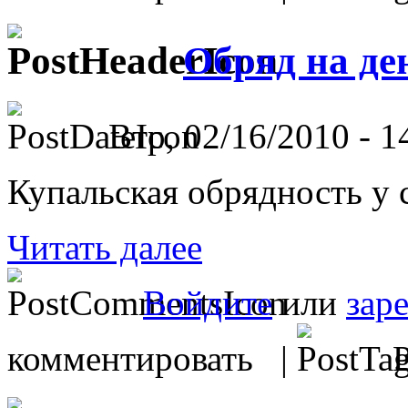
Обряд на д
Втр, 02/16/2010 - 1
Купальская обрядность у с
Читать далее
Войдите
или
зар
комментировать |
Р