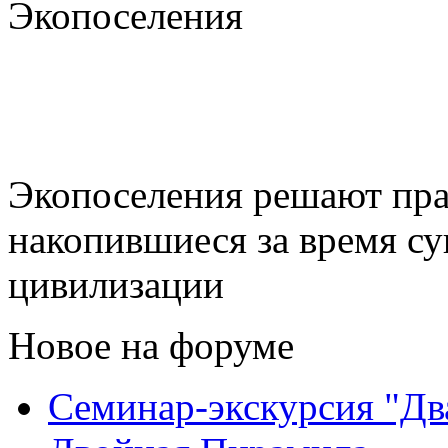
Экопоселения
Экопоселения решают пра
накопившиеся за время с
цивилизации
Новое на форуме
Семинар-экскурсия "Дв