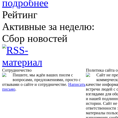
подробнее
Рейтинг
Активные за неделю:
Сбор новостей
Сотрудничество
Политика сайта 
Пишите, мы ждёи ваших писем с
Сайт не пр
вопросами, предложениями, просто с
коммерчески
отзывами о сайте и сотрудничестве.
Написать
качестве информ
письмо
.
встречи людей с
взглядами для об
и нашей подлинн
истории. Сайт не
ответственности 
материалы пользо
нарушениях сооб