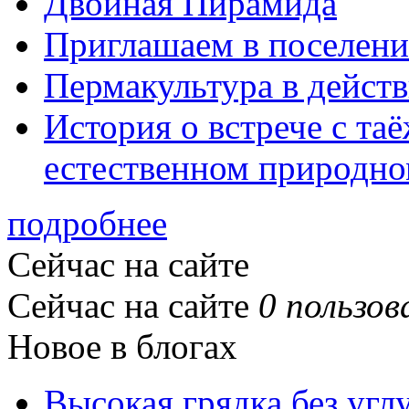
Двойная Пирамида
Приглашаем в поселени
Пермакультура в дейст
История о встрече с та
естественном природно
подробнее
Сейчас на сайте
Сейчас на сайте
0 пользов
Новое в блогах
Высокая грядка без угл