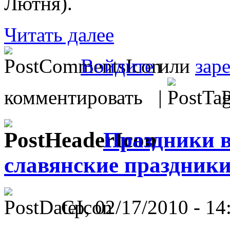
Лютня).
Читать далее
Войдите
или
зар
комментировать |
Р
Праздники в
славянские праздник
Ср, 02/17/2010 - 14