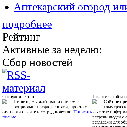
Аптекарский огород ил
подробнее
Рейтинг
Активные за неделю:
Сбор новостей
Сотрудничество
Политика сайта 
Пишите, мы ждёи ваших писем с
Сайт не пр
вопросами, предложениями, просто с
коммерчески
отзывами о сайте и сотрудничестве.
Написать
качестве информ
письмо
.
встречи людей с
взглядами для об