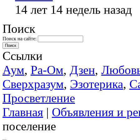
14 лет 14 недель назад
Поиск
Поиск на сайте:
Поиск
Ссылки
Аум
,
Ра-Ом
,
Дзен
,
Любов
Сверхразум
,
Эзотерика
,
С
Просветление
Главная
|
Объявления и ре
поселение