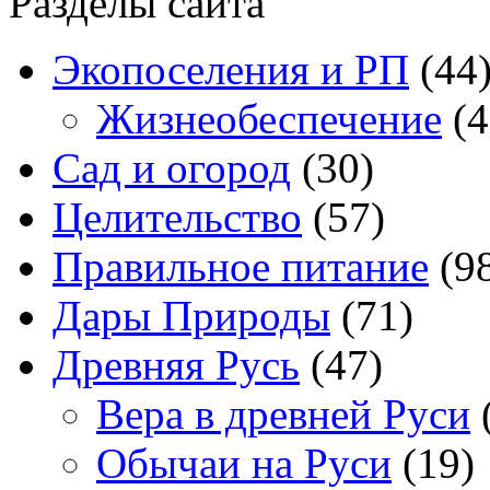
Разделы сайта
Экопоселения и РП
(44
Жизнеобеспечение
(4
Сад и огород
(30)
Целительство
(57)
Правильное питание
(9
Дары Природы
(71)
Древняя Русь
(47)
Вера в древней Руси
Обычаи на Руси
(19)