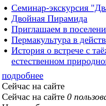
Семинар-экскурсия "Дв
Двойная Пирамида
Приглашаем в поселени
Пермакультура в дейст
История о встрече с та
естественном природно
подробнее
Сейчас на сайте
Сейчас на сайте
0 пользов