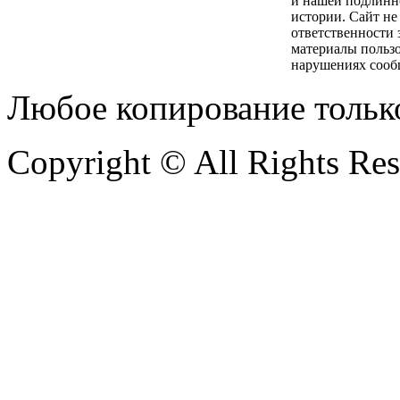
и нашей подлинн
истории. Сайт не
ответственности 
материалы пользо
нарушениях сооб
Любое копирование тольк
Copyright © All Rights Re