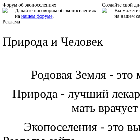
Форум об экопоселениях
Создайте свой д
Давайте поговорим об экопоселениях
Вы можете 
на
нашем форуме
.
на нашем са
Реклама
Природа и Человек
Родовая Земля - это
Природа - лучший лекарь
мать врачует
Экопоселения - это в