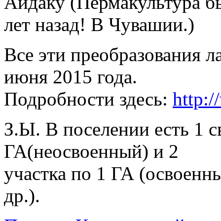
Айдаку (Пермакультура бы
лет назад! В Чувашии.)
Все эти преобразования 
июня 2015 года.
Подробности здесь:
http:
З.Ы. В поселении есть 1 
ГА(неосвоенный) и 2
участка по 1 ГА (освоенн
др.).