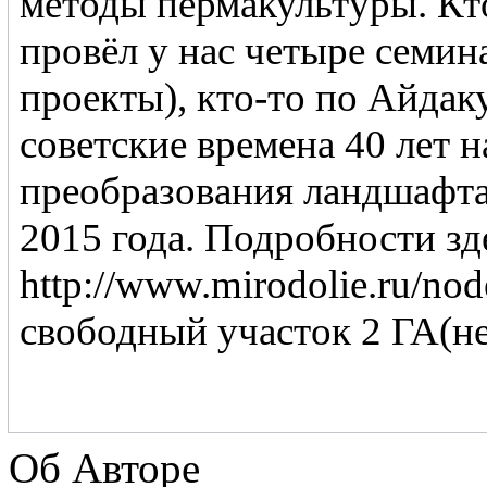
методы пермакультуры. Кт
провёл у нас четыре семин
проекты), кто-то по Айдак
советские времена 40 лет назад
преобразования ландшафта
2015 года. Подробности зд
http://www.mirodolie.ru/node/3348 З.Ы. В посе
свободный участок 2 ГА(н
Об Авторе