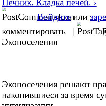
Печник. Кладка печей. ›
Войдите
или
зар
комментировать |
Р
Экопоселения
Экопоселения решают пра
накопившиеся за время с
цивилизации