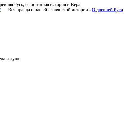
ревняя Русь, её истинная история и Вера
Вся правда о нашей славянской истории -
О древней Руси
.
ела и души