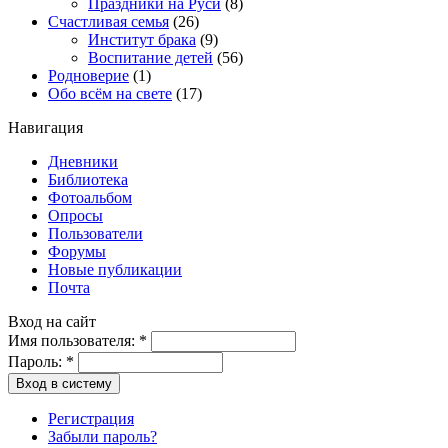
Праздники на Руси
(8)
Счастливая семья
(26)
Институт брака
(9)
Воспитание детей
(56)
Родноверие
(1)
Обо всём на свете
(17)
Навигация
Дневники
Библиотека
Фотоальбом
Опросы
Пользователи
Форумы
Новые публикации
Почта
Вход на сайт
Имя пользователя:
*
Пароль:
*
Вход в систему
Регистрация
Забыли пароль?