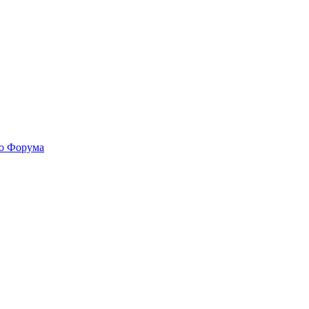
го Форума