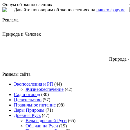
Форум об экопоселениях
Давайте поговорим об экопоселениях на
нашем форуме
.
Реклама
Природа и Человек
Природа -
Разделы сайта
Экопоселения и РП
(44)
Жизнеобеспечение
(42)
Сад и огород
(30)
Целительство
(57)
Правильное питание
(98)
Дары Природы
(71)
Древняя Русь
(47)
Вера в древней Руси
(65)
Обычаи на Руси
(19)