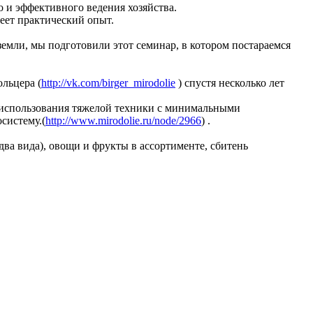
 и эффективного ведения хозяйства.
еет практический опыт.
земли, мы подготовили этот семинар, в котором постараемся
льцера (
http://vk.com/birger_mirodolie
) спустя несколько лет
з использования тяжелой техники с минимальными
систему.(
http://www.mirodolie.ru/node/2966
) .
два вида), овощи и фрукты в ассортименте, сбитень