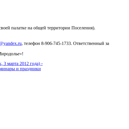
 своей палатке на общей территории Поселения).
e@yandex.ru
, телефон 8-906-745-1733. Ответственный за
Миродолье»!
3 марта 2012 года) ›
еминары и праздники