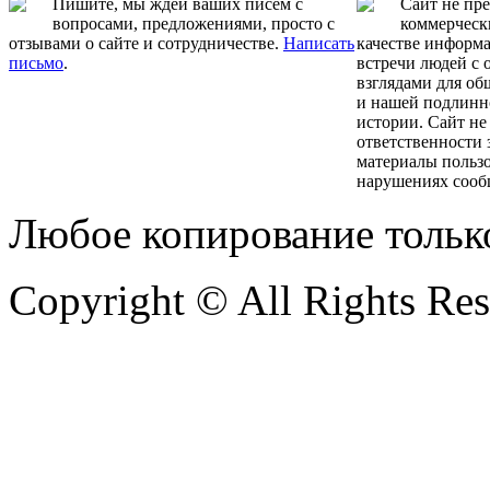
Пишите, мы ждёи ваших писем с
Сайт не пр
вопросами, предложениями, просто с
коммерчески
отзывами о сайте и сотрудничестве.
Написать
качестве информ
письмо
.
встречи людей с
взглядами для об
и нашей подлинн
истории. Сайт не
ответственности 
материалы пользо
нарушениях сооб
Любое копирование тольк
Copyright © All Rights Re