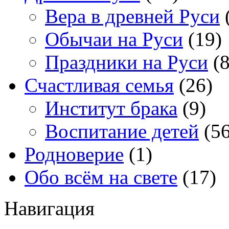
Вера в древней Руси
Обычаи на Руси
(19)
Праздники на Руси
(8
Счастливая семья
(26)
Институт брака
(9)
Воспитание детей
(56
Родноверие
(1)
Обо всём на свете
(17)
Навигация