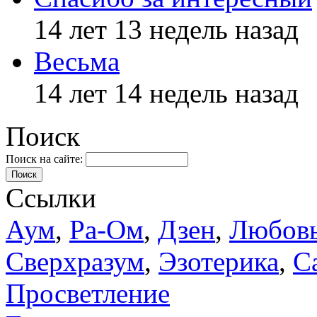
14 лет 13 недель назад
Весьма
14 лет 14 недель назад
Поиск
Поиск на сайте:
Поиск
Ссылки
Аум
,
Ра-Ом
,
Дзен
,
Любов
Сверхразум
,
Эзотерика
,
С
Просветление