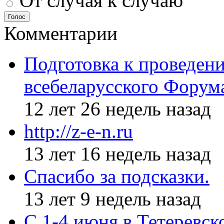
От случая к случаю
Голос
Комментарии
Подготовка к проведен
всебеларусского Форум
12 лет 26 недель назад
http://z-e-n.ru
13 лет 16 недель назад
Спасибо за подсказки.
13 лет 9 недель назад
С 1-4 июня в Тетеревс