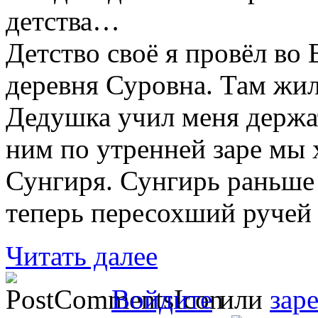
детства…
Детство своё я провёл во
деревня Суровна. Там жи
Дедушка учил меня держат
ним по утренней заре мы 
Сунгиря. Сунгирь раньше
теперь пересохший ручей 
Читать далее
Войдите
или
зар