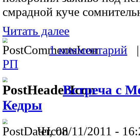
смрадной куче сомнитель
Читать далее
1 комментарий
РП
Встреча с Ме
Кедры
Чт, 08/11/2011 - 16: