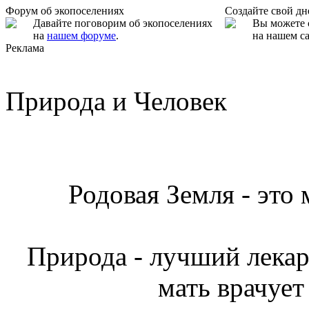
Форум об экопоселениях
Создайте свой д
Давайте поговорим об экопоселениях
Вы можете 
на
нашем форуме
.
на нашем са
Реклама
Природа и Человек
Родовая Земля - это
Природа - лучший лекарь
мать врачует