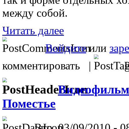
между собой.
Читать далее
Войдите
или
зар
комментировать |
Р
Видеофильм
Поместье
Втр, 03/09/2010 - 0