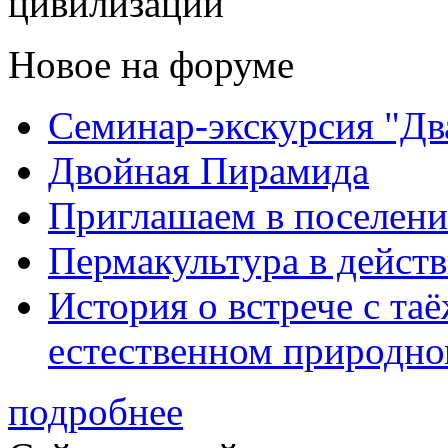
цивилизации
Новое на форуме
Семинар-экскурсия "Дв
Двойная Пирамида
Приглашаем в поселени
Пермакультура в дейст
История о встрече с та
естественном природно
подробнее