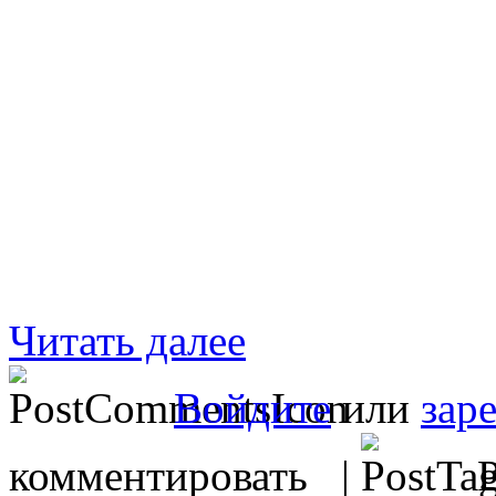
Читать далее
Войдите
или
зар
комментировать |
Р