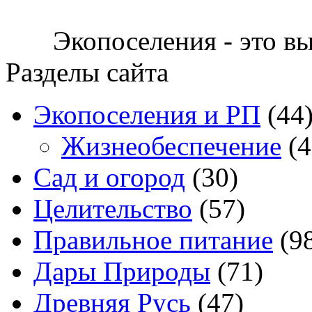
Экопоселения - это в
Разделы сайта
Экопоселения и РП
(44
Жизнеобеспечение
(4
Сад и огород
(30)
Целительство
(57)
Правильное питание
(9
Дары Природы
(71)
Древняя Русь
(47)