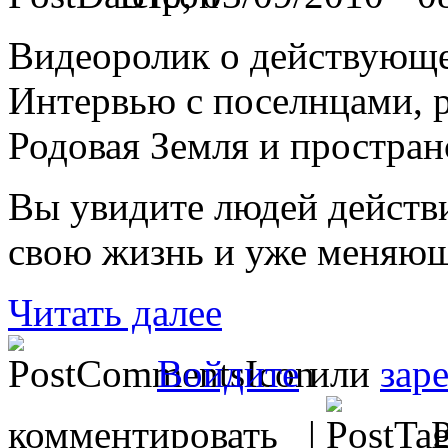
Видеоролик о действующ
Интервью с поселнцами, р
Родовая Земля и простран
Вы увидите людей действ
свою жизнь и уже меняющ
Читать далее
Войдите
или
зар
комментировать |
Р