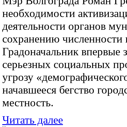
Мэр Волгограда Роман Гр
необходимости активизаци
деятельности органов му
сохранению численности г
Градоначальник впервые 
серьезных социальных пр
угрозу «демографическог
начавшееся бегство город
местность.
Читать далее