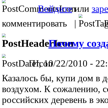
Войдите
или
зар
комментировать |
Р
Почему созд
Пт, 10/22/2010 - 22:
Казалось бы, купи дом в 
воздухом. К сожалению, 
российских деревень в эк