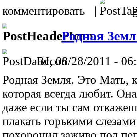
комментировать |
Р
Родная Земл
Вс, 08/28/2011 - 06:
Родная Земля. Это Мать, к
которая всегда любит. Она
даже если ты сам откажешь
плакать горькими слезами
похоронил заживо под пе