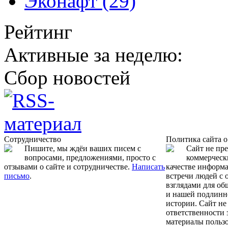
Эконафт (29)
Рейтинг
Активные за неделю:
Сбор новостей
Сотрудничество
Политика сайта 
Пишите, мы ждёи ваших писем с
Сайт не пр
вопросами, предложениями, просто с
коммерчески
отзывами о сайте и сотрудничестве.
Написать
качестве информ
письмо
.
встречи людей с
взглядами для об
и нашей подлинн
истории. Сайт не
ответственности 
материалы пользо