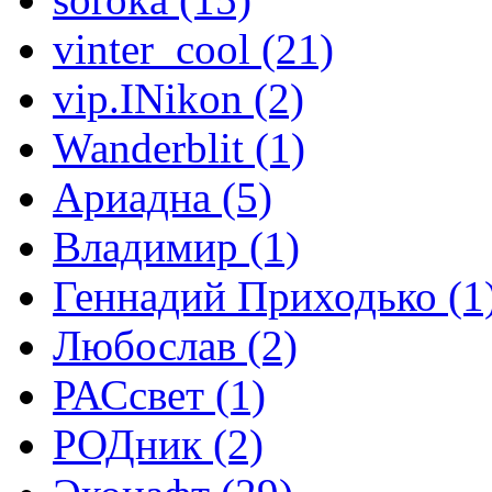
vinter_cool (21)
vip.INikon (2)
Wanderblit (1)
Ариадна (5)
Владимир (1)
Геннадий Приходько (1
Любослав (2)
РАСсвет (1)
РОДник (2)