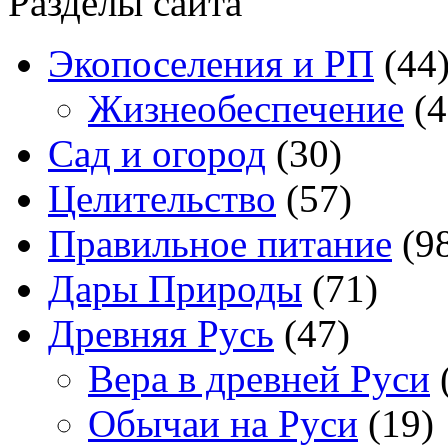
Разделы сайта
Экопоселения и РП
(44
Жизнеобеспечение
(4
Сад и огород
(30)
Целительство
(57)
Правильное питание
(9
Дары Природы
(71)
Древняя Русь
(47)
Вера в древней Руси
Обычаи на Руси
(19)