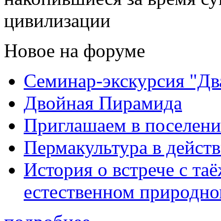
цивилизации
Новое на форуме
Семинар-экскурсия "Дв
Двойная Пирамида
Приглашаем в поселени
Пермакультура в дейст
История о встрече с та
естественном природно