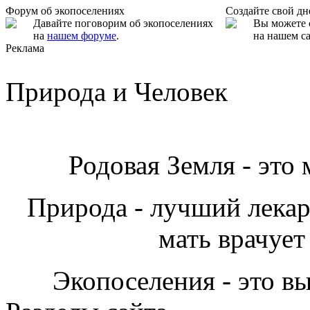
Форум об экопоселениях
Создайте свой д
Давайте поговорим об экопоселениях
Вы можете 
на
нашем форуме
.
на нашем са
Реклама
Природа и Человек
Родовая Земля - это
Природа - лучший лекарь
мать врачует
Экопоселения - это в