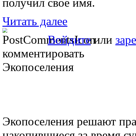
получил свое имя.
Читать далее
Войдите
или
зар
комментировать
Экопоселения
Экопоселения решают пра
накопившиеся за время с