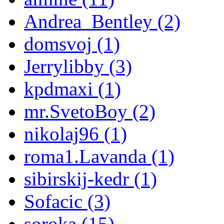
Andrea_Bentley (2)
domsvoj (1)
Jerrylibby (3)
kpdmaxi (1)
mr.SvetoBoy (2)
nikolaj96 (1)
roma1.Lavanda (1)
sibirskij-kedr (1)
Sofacic (3)
soroka (15)