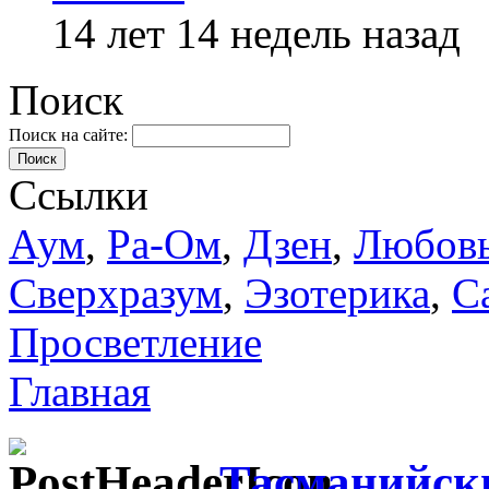
14 лет 14 недель назад
Поиск
Поиск на сайте:
Поиск
Ссылки
Аум
,
Ра-Ом
,
Дзен
,
Любов
Сверхразум
,
Эзотерика
,
С
Просветление
Главная
Тасманийски