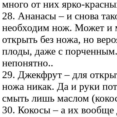
много от них ярко-красны
28. Ананасы – и снова так
необходим нож. Может и
открыть без ножа, но вер
плоды, даже с порченным. 
непонятно..
29. Джекфрут – для откры
ножа никак. Да и руки по
смыть лишь маслом (коко
30. Кокосы – а их вообще