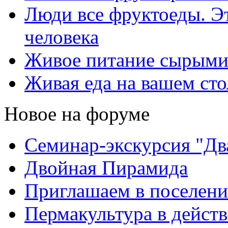
Люди все фруктоеды. Э
человека
Живое питание сырыми
Живая еда на вашем сто
Новое на форуме
Семинар-экскурсия "Дв
Двойная Пирамида
Приглашаем в поселени
Пермакультура в дейст