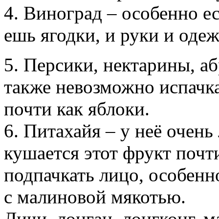
4. Виноград – особенно ес
ешь ягодки, и руки и одеж
5. Персики, нектарины, а
также невозможно испачка
почти как яблоки.
6. Питахайя – у неё очень
кушается этот фрукт почт
подпачкать лицо, особенн
с малиновой мякотью.
Личи, лонган, лонгконг, м