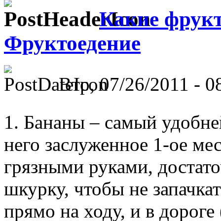
Какие фрукт
Фруктоедение
Втр, 07/26/2011 - 0
1. Бананы – самый удобне
него заслуженное 1-ое ме
грязными руками, достато
шкурку, чтобы не запачка
прямо на ходу, и в дороге 