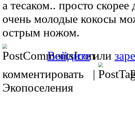
а тесаком.. просто скорее 
очень молодые кокосы мо
острым ножом.
Войдите
или
зар
комментировать |
Р
Экопоселения