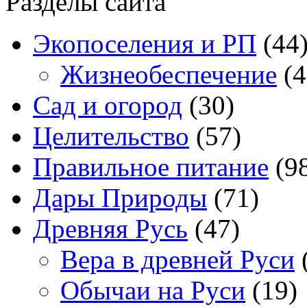
Разделы сайта
Экопоселения и РП
(44
Жизнеобеспечение
(4
Сад и огород
(30)
Целительство
(57)
Правильное питание
(9
Дары Природы
(71)
Древняя Русь
(47)
Вера в древней Руси
Обычаи на Руси
(19)