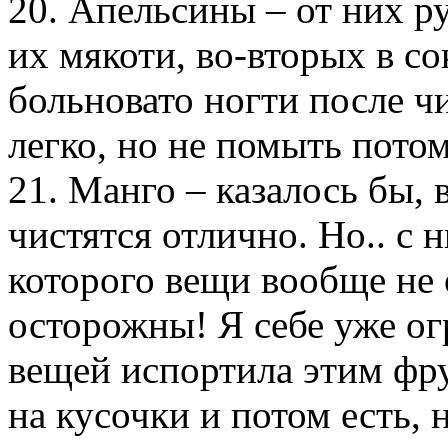
20. Апельсины – от них р
их мякоти, во-вторых в со
больновато ногти после чи
легко, но не помыть пото
21. Манго – казалось бы, 
чистятся отлично. Но.. с 
которого вещи вообще не 
осторожны! Я себе уже о
вещей испортила этим фр
на кусочки и потом есть, 