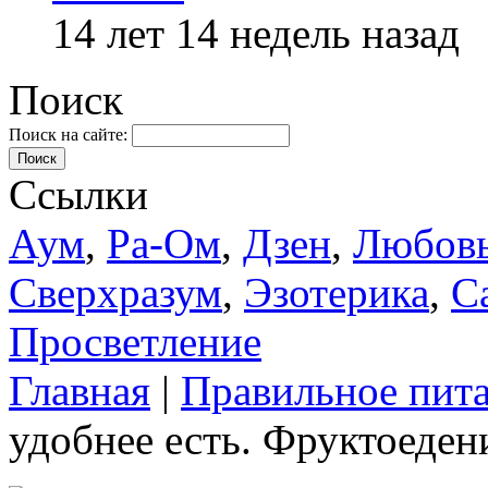
14 лет 14 недель назад
Поиск
Поиск на сайте:
Поиск
Ссылки
Аум
,
Ра-Ом
,
Дзен
,
Любов
Сверхразум
,
Эзотерика
,
С
Просветление
Главная
|
Правильное пит
удобнее есть. Фруктоеден