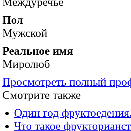
Междуречье
Пол
Мужской
Реальное имя
Миролюб
Просмотреть полный проф
Смотрите также
Один год фруктоедени
Что такое фрукторианс