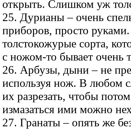
открыть. Слишком уж толс
25. Дурианы – очень спел
приборов, просто руками.
толстокожурые сорта, кото
с ножом-то бывает очень 
26. Арбузы, дыни – не пре
используя нож. В любом 
их разрезать, чтобы потом
измазаться ими можно не
27. Гранаты – опять же б