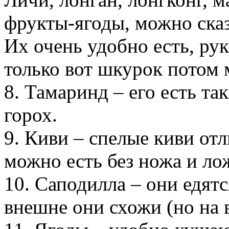
фрукты-ягоды, можно сказ
Их очень удобно есть, рук
только вот шкурок потом 
8. Тамаринд – его есть та
горох.
9. Киви – спелые киви отл
можно есть без ножа и ло
10. Саподилла – они едятс
внешне они схожи (но на 