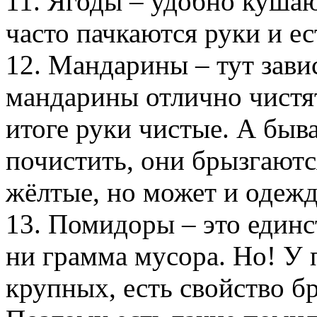
11. Ягоды – удобно кушаю
часто пачкаются руки и ес
12. Мандарины – тут завис
мандарины отлично чистят
итоге руки чистые. А быв
почистить, они брызгаются
жёлтые, но может и одежд
13. Помидоры – это единс
ни грамма мусора. Но! У 
крупных, есть свойство б