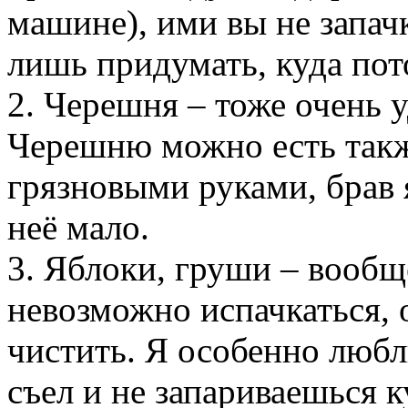
машине), ими вы не запач
лишь придумать, куда пот
2. Черешня – тоже очень 
Черешню можно есть также
грязновыми руками, брав 
неё мало.
3. Яблоки, груши – вообщ
невозможно испачкаться, о
чистить. Я особенно любл
съел и не запариваешься к