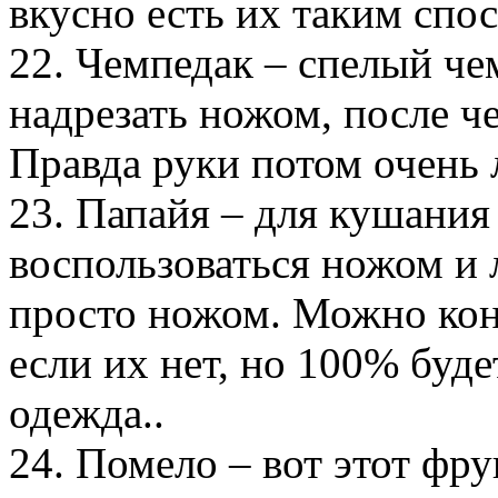
вкусно есть их таким спо
22. Чемпедак – спелый че
надрезать ножом, после че
Правда руки потом очень 
23. Папайя – для кушания
воспользоваться ножом и
просто ножом. Можно коне
если их нет, но 100% буде
одежда..
24. Помело – вот этот фр