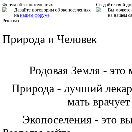
Форум об экопоселениях
Создайте свой д
Давайте поговорим об экопоселениях
Вы можете 
на
нашем форуме
.
на нашем са
Реклама
Природа и Человек
Родовая Земля - это
Природа - лучший лекарь
мать врачует
Экопоселения - это в