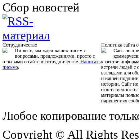
Сбор новостей
Сотрудничество
Политика сайта 
Пишите, мы ждёи ваших писем с
Сайт не пр
вопросами, предложениями, просто с
коммерчески
отзывами о сайте и сотрудничестве.
Написать
качестве информ
письмо
.
встречи людей с
взглядами для об
и нашей подлинн
истории. Сайт не
ответственности 
материалы пользо
нарушениях сооб
Любое копирование тольк
Copyright © All Rights Re