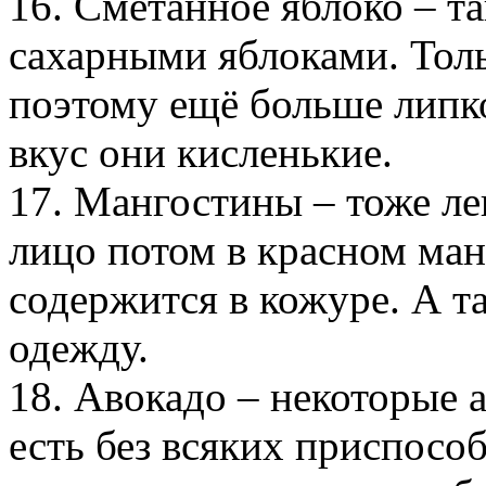
16. Сметанное яблоко – та
сахарными яблоками. Толь
поэтому ещё больше липко
вкус они кисленькие.
17. Мангостины – тоже ле
лицо потом в красном ман
содержится в кожуре. А т
одежду.
18. Авокадо – некоторые а
есть без всяких приспосо