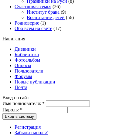
Праздники на Руси
(8)
Счастливая семья
(26)
Институт брака
(9)
Воспитание детей
(56)
Родноверие
(1)
Обо всём на свете
(17)
Навигация
Дневники
Библиотека
Фотоальбом
Опросы
Пользователи
Форумы
Новые публикации
Почта
Вход на сайт
Имя пользователя:
*
Пароль:
*
Вход в систему
Регистрация
Забыли пароль?