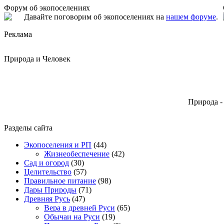
Форум об экопоселениях
Давайте поговорим об экопоселениях на
нашем форуме
.
Реклама
Природа и Человек
Природа -
Разделы сайта
Экопоселения и РП
(44)
Жизнеобеспечение
(42)
Сад и огород
(30)
Целительство
(57)
Правильное питание
(98)
Дары Природы
(71)
Древняя Русь
(47)
Вера в древней Руси
(65)
Обычаи на Руси
(19)