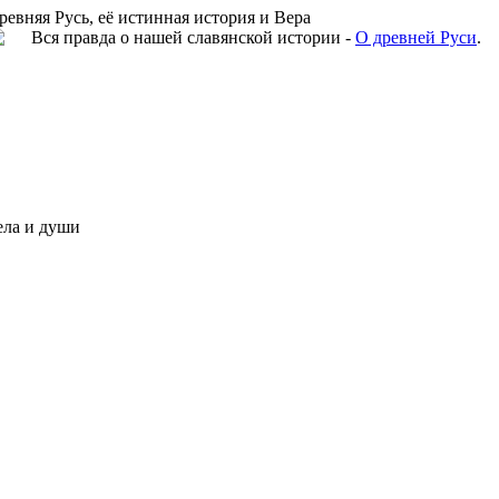
ревняя Русь, её истинная история и Вера
Вся правда о нашей славянской истории -
О древней Руси
.
ела и души