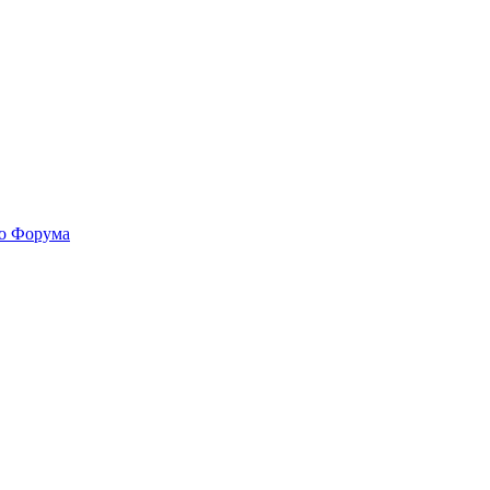
го Форума