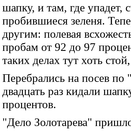
шапку, и там, где упадет,
пробившиеся зеленя. Тепе
другим: полевая всхожест
пробам от 92 до 97 проце
таких делах тут хоть стой,
Перебрались на посев по 
двадцать раз кидали шапк
процентов.
"Дело Золотарева" пришло