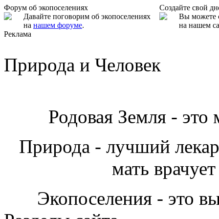
Форум об экопоселениях
Создайте свой д
Давайте поговорим об экопоселениях
Вы можете 
на
нашем форуме
.
на нашем са
Реклама
Природа и Человек
Родовая Земля - это
Природа - лучший лекарь
мать врачует
Экопоселения - это в