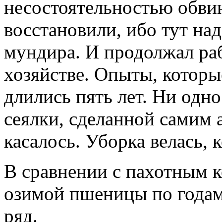
несостоятельностью обвин
восстановили, ибо тут на
мундира. И продолжал ра
хозяйстве. Опыты, которы
длились пять лет. Ни одн
сеялки, сделанной самим 
касалось. Уборка велась, 
В сравнении с пахотным 
озимой пшеницы по года
ряд.