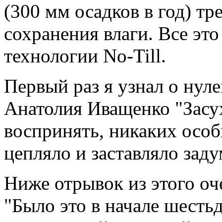
(300 мм осадков в год) т
сохранения влаги. Все это
технологии No-Till.
Первый раз я узнал о нул
Анатолия Иващенко "Засух
воспринять, никаких особ
цепляло и заставляло заду
Ниже отрывок из этого оч
"Было это в начале шесть