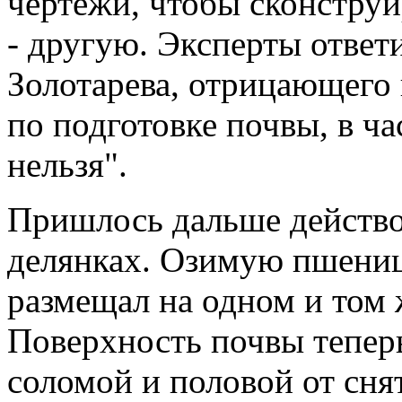
чертежи, чтобы сконструи
- другую. Эксперты ответ
Золотарева, отрицающего
по подготовке почвы, в ча
нельзя".
Пришлось дальше действо
делянках. Озимую пшениц
размещал на одном и том 
Поверхность почвы тепер
соломой и половой от сня