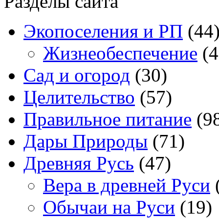
Разделы сайта
Экопоселения и РП
(44
Жизнеобеспечение
(4
Сад и огород
(30)
Целительство
(57)
Правильное питание
(9
Дары Природы
(71)
Древняя Русь
(47)
Вера в древней Руси
Обычаи на Руси
(19)