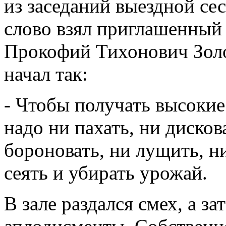
из заседаний выездной с
слово взял приглашенный 
Прокофий Тихонович Золо
начал так:
- Чтобы получать высоки
надо ни пахать, ни дисков
бороновать, ни лущить, н
сеять и убирать урожай.
В зале раздался смех, а з