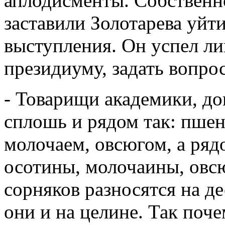
аплодисменты. Собственн
заставили Золотарева уйти
выступления. Он успел л
президиуму, задать вопрос
- Товарищи академики, до
сплошь и рядом так: пшен
молочаем, овсюгом, а ряд
осотины, молочаины, овс
сорняков разносятся на де
они и на целине. Так поч