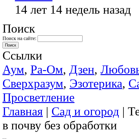
14 лет 14 недель назад
Поиск
Поиск на сайте:
Поиск
Ссылки
Аум
,
Ра-Ом
,
Дзен
,
Любов
Сверхразум
,
Эзотерика
,
С
Просветление
Главная
|
Сад и огород
| Т
в почву без обработки