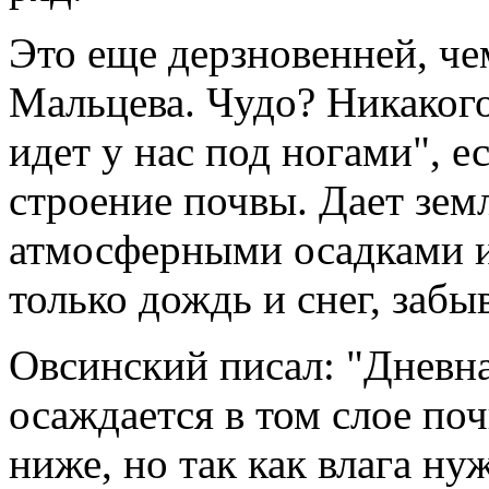
Это еще дерзновенней, че
Мальцева. Чудо? Никакого
идет у нас под ногами", е
строение почвы. Дает земл
атмосферными осадками и
только дождь и снег, забыв
Овсинский писал: "Дневна
осаждается в том слое по
ниже, но так как влага ну