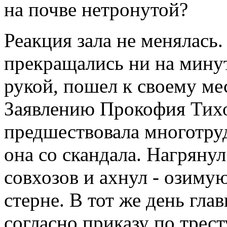
на почве нетронутой?
Реакция зала не менялась
прекращались ни на минут
рукой, пошел к своему мес
Заявлению Прокофия Тихо
предшествовала многотруд
она со скандала. Нагрянул
совхозов и ахнул - озиму
стерне. В тот же день гла
согласно приказу по трест