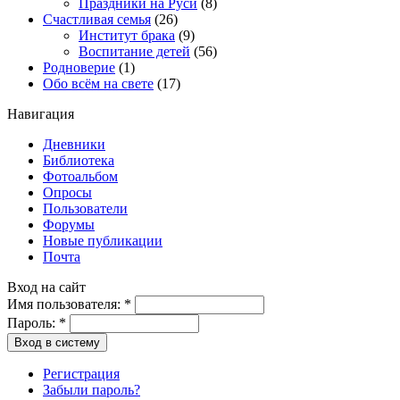
Праздники на Руси
(8)
Счастливая семья
(26)
Институт брака
(9)
Воспитание детей
(56)
Родноверие
(1)
Обо всём на свете
(17)
Навигация
Дневники
Библиотека
Фотоальбом
Опросы
Пользователи
Форумы
Новые публикации
Почта
Вход на сайт
Имя пользователя:
*
Пароль:
*
Вход в систему
Регистрация
Забыли пароль?