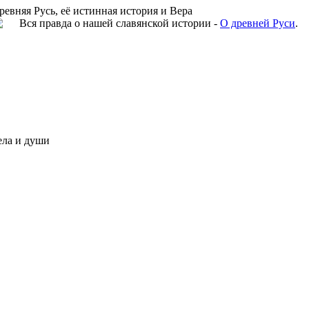
ревняя Русь, её истинная история и Вера
Вся правда о нашей славянской истории -
О древней Руси
.
ела и души