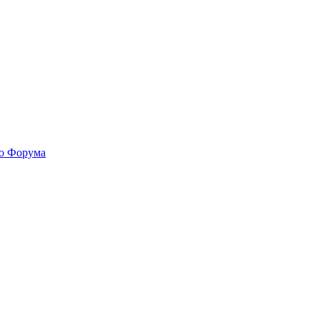
го Форума