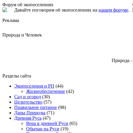
Форум об экопоселениях
Давайте поговорим об экопоселениях на
нашем форуме
.
Реклама
Природа и Человек
Природа -
Разделы сайта
Экопоселения и РП
(44)
Жизнеобеспечение
(42)
Сад и огород
(30)
Целительство
(57)
Правильное питание
(98)
Дары Природы
(71)
Древняя Русь
(47)
Вера в древней Руси
(65)
Обычаи на Руси
(19)