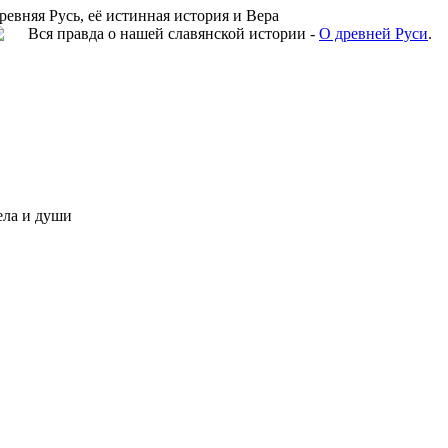
ревняя Русь, её истинная история и Вера
Вся правда о нашей славянской истории -
О древней Руси
.
ела и души