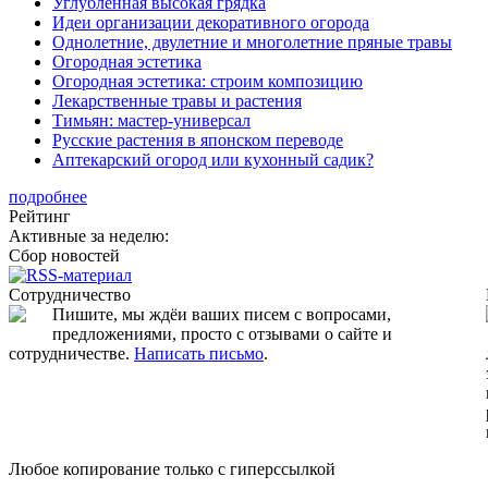
Углубленная высокая грядка
Идеи организации декоративного огорода
Однолетние, двулетние и многолетние пряные травы
Огородная эстетика
Огородная эстетика: строим композицию
Лекарственные травы и растения
Тимьян: мастер-универсал
Русские растения в японском переводе
Аптекарский огород или кухонный садик?
подробнее
Рейтинг
Активные за неделю:
Сбор новостей
Сотрудничество
Пишите, мы ждёи ваших писем с вопросами,
предложениями, просто с отзывами о сайте и
сотрудничестве.
Написать письмо
.
Любое копирование только с гиперссылкой