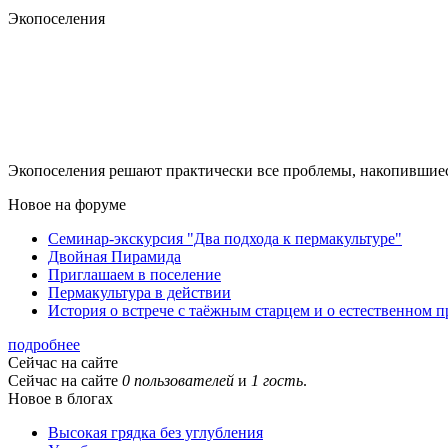
Экопоселения
Экопоселения решают практически все проблемы, накопившиес
Новое на форуме
Семинар-экскурсия "Два подхода к пермакультуре"
Двойная Пирамида
Приглашаем в поселение
Пермакультура в действии
История о встрече с таёжным старцем и о естественном 
подробнее
Сейчас на сайте
Сейчас на сайте
0 пользователей
и
1 гость
.
Новое в блогах
Высокая грядка без углубления