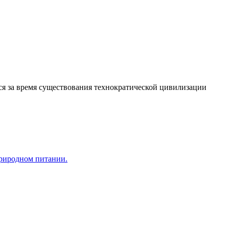
я за время существования технократической цивилизации
природном питании.