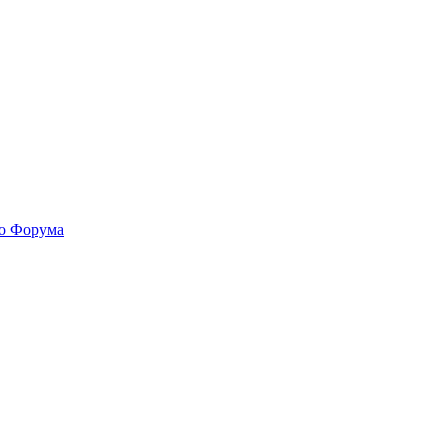
го Форума