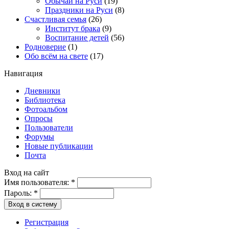
Обычаи на Руси
(19)
Праздники на Руси
(8)
Счастливая семья
(26)
Институт брака
(9)
Воспитание детей
(56)
Родноверие
(1)
Обо всём на свете
(17)
Навигация
Дневники
Библиотека
Фотоальбом
Опросы
Пользователи
Форумы
Новые публикации
Почта
Вход на сайт
Имя пользователя:
*
Пароль:
*
Вход в систему
Регистрация