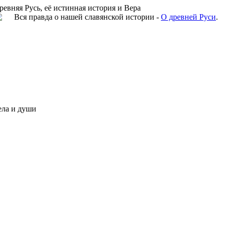
ревняя Русь, её истинная история и Вера
Вся правда о нашей славянской истории -
О древней Руси
.
ела и души