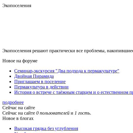
Экопоселения
Экопоселения решают практически все проблемы, накопившиес
Новое на форуме
Семинар-экскурсия "Два подхода к пермакультуре"
Двойная Пирамида
Приглашаем в поселение
Пермакультура в действии
История о встрече с таёжным старцем и о естественном 
подробнее
Сейчас на сайте
Сейчас на сайте
0 пользователей
и
1 гость
.
Новое в блогах
Высокая грядка без углубления