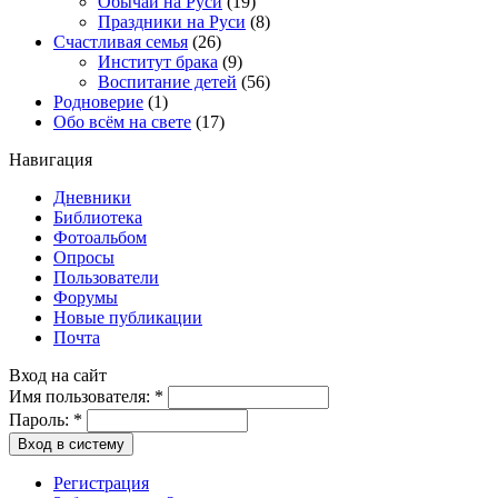
Обычаи на Руси
(19)
Праздники на Руси
(8)
Счастливая семья
(26)
Институт брака
(9)
Воспитание детей
(56)
Родноверие
(1)
Обо всём на свете
(17)
Навигация
Дневники
Библиотека
Фотоальбом
Опросы
Пользователи
Форумы
Новые публикации
Почта
Вход на сайт
Имя пользователя:
*
Пароль:
*
Вход в систему
Регистрация