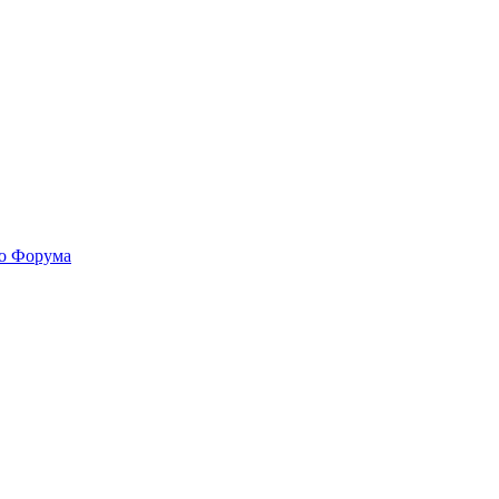
го Форума