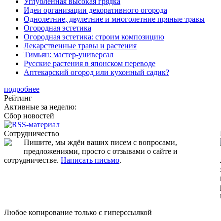
Углубленная высокая грядка
Идеи организации декоративного огорода
Однолетние, двулетние и многолетние пряные травы
Огородная эстетика
Огородная эстетика: строим композицию
Лекарственные травы и растения
Тимьян: мастер-универсал
Русские растения в японском переводе
Аптекарский огород или кухонный садик?
подробнее
Рейтинг
Активные за неделю:
Сбор новостей
Сотрудничество
Пишите, мы ждёи ваших писем с вопросами,
предложениями, просто с отзывами о сайте и
сотрудничестве.
Написать письмо
.
Любое копирование только с гиперссылкой