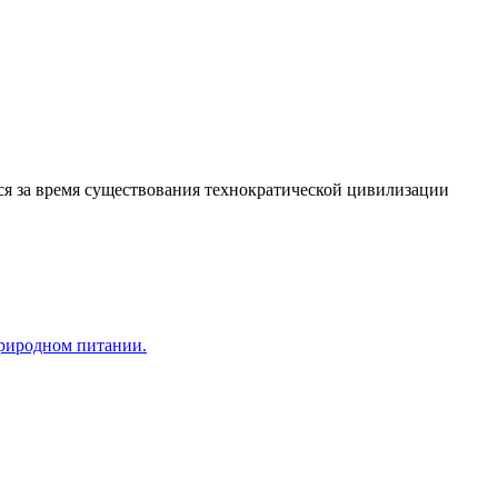
я за время существования технократической цивилизации
природном питании.