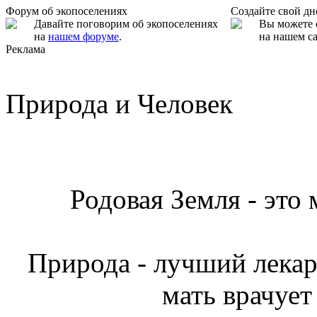
Форум об экопоселениях
Создайте свой д
Давайте поговорим об экопоселениях
Вы можете 
на
нашем форуме
.
на нашем са
Реклама
Природа и Человек
Родовая Земля - это
Природа - лучший лекарь
мать врачует