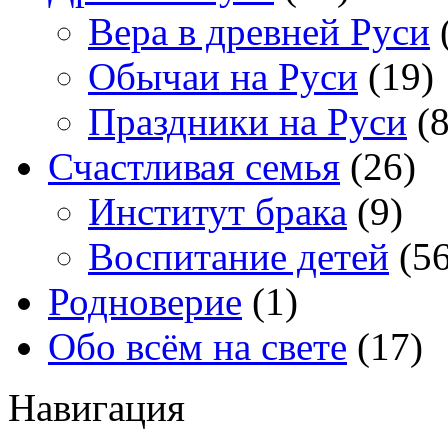
Вера в древней Руси
Обычаи на Руси
(19)
Праздники на Руси
(8
Счастливая семья
(26)
Институт брака
(9)
Воспитание детей
(56
Родноверие
(1)
Обо всём на свете
(17)
Навигация