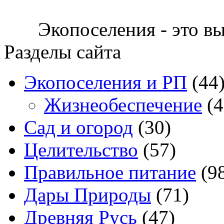
Экопоселения - это в
Разделы сайта
Экопоселения и РП
(44
Жизнеобеспечение
(4
Сад и огород
(30)
Целительство
(57)
Правильное питание
(9
Дары Природы
(71)
Древняя Русь
(47)