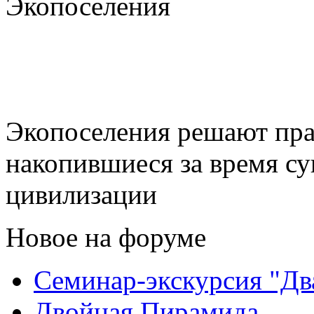
Экопоселения
Экопоселения решают пра
накопившиеся за время с
цивилизации
Новое на форуме
Семинар-экскурсия "Дв
Двойная Пирамида