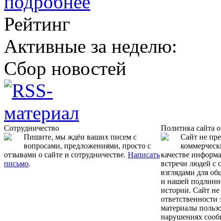
подробнее
Рейтинг
Активные за неделю:
Сбор новостей
Сотрудничество
Политика сайта 
Пишите, мы ждёи ваших писем с
Сайт не пр
вопросами, предложениями, просто с
коммерчески
отзывами о сайте и сотрудничестве.
Написать
качестве информ
письмо
.
встречи людей с
взглядами для об
и нашей подлинн
истории. Сайт не
ответственности 
материалы пользо
нарушениях сооб