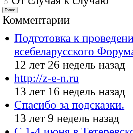
От случая к случаю
Голос
Комментарии
Подготовка к проведен
всебеларусского Форум
12 лет 26 недель назад
http://z-e-n.ru
13 лет 16 недель назад
Спасибо за подсказки.
13 лет 9 недель назад
С 1-4 июня в Тетеревс