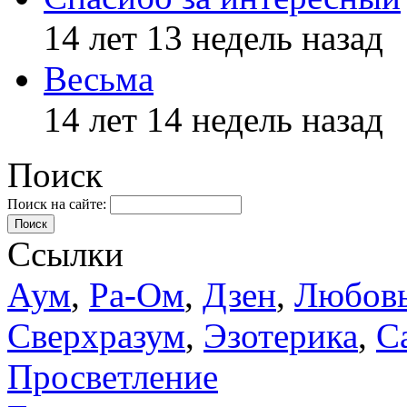
14 лет 13 недель назад
Весьма
14 лет 14 недель назад
Поиск
Поиск на сайте:
Поиск
Ссылки
Аум
,
Ра-Ом
,
Дзен
,
Любов
Сверхразум
,
Эзотерика
,
С
Просветление