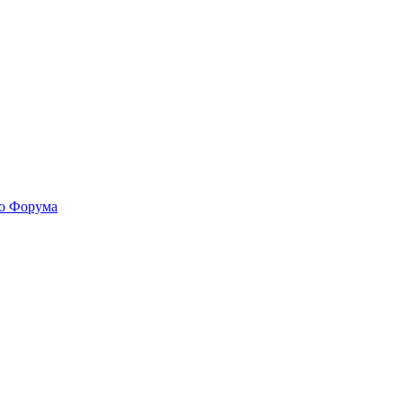
го Форума