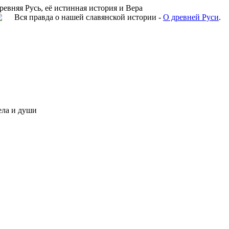
ревняя Русь, её истинная история и Вера
Вся правда о нашей славянской истории -
О древней Руси
.
ела и души