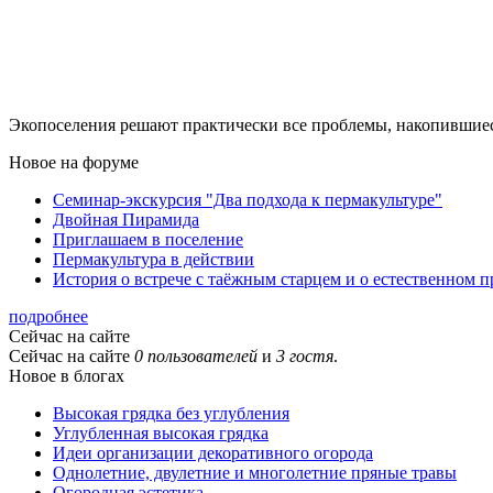
Экопоселения решают практически все проблемы, накопившиес
Новое на форуме
Семинар-экскурсия "Два подхода к пермакультуре"
Двойная Пирамида
Приглашаем в поселение
Пермакультура в действии
История о встрече с таёжным старцем и о естественном 
подробнее
Сейчас на сайте
Сейчас на сайте
0 пользователей
и
3 гостя
.
Новое в блогах
Высокая грядка без углубления
Углубленная высокая грядка
Идеи организации декоративного огорода
Однолетние, двулетние и многолетние пряные травы
Огородная эстетика