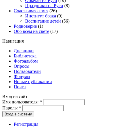
Обычаи на Руси
(19)
Праздники на Руси
(8)
Счастливая семья
(26)
Институт брака
(9)
Воспитание детей
(56)
Родноверие
(1)
Обо всём на свете
(17)
Навигация
Дневники
Библиотека
Фотоальбом
Опросы
Пользователи
Форумы
Новые публикации
Почта
Вход на сайт
Имя пользователя:
*
Пароль:
*
Вход в систему
Регистрация