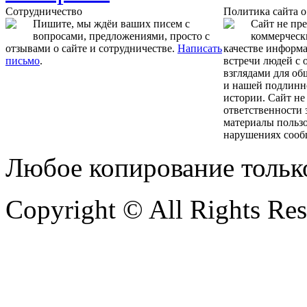
Сотрудничество
Политика сайта 
Пишите, мы ждёи ваших писем с
Сайт не пр
вопросами, предложениями, просто с
коммерчески
отзывами о сайте и сотрудничестве.
Написать
качестве информ
письмо
.
встречи людей с
взглядами для об
и нашей подлинн
истории. Сайт не
ответственности 
материалы пользо
нарушениях сооб
Любое копирование тольк
Copyright © All Rights Re