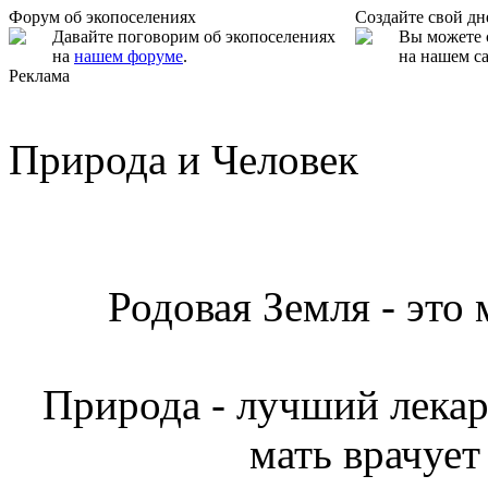
Форум об экопоселениях
Создайте свой д
Давайте поговорим об экопоселениях
Вы можете 
на
нашем форуме
.
на нашем са
Реклама
Природа и Человек
Родовая Земля - это
Природа - лучший лекарь
мать врачует