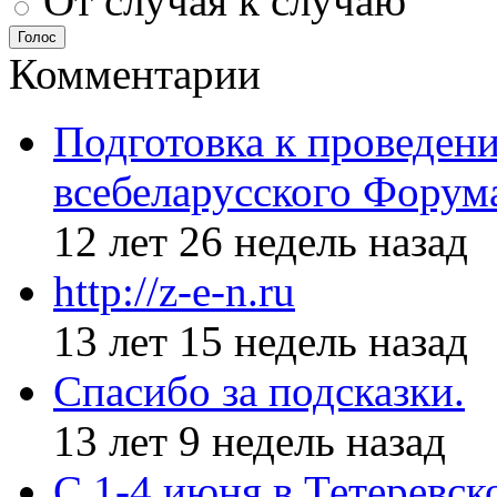
От случая к случаю
Голос
Комментарии
Подготовка к проведен
всебеларусского Форум
12 лет 26 недель назад
http://z-e-n.ru
13 лет 15 недель назад
Спасибо за подсказки.
13 лет 9 недель назад
С 1-4 июня в Тетеревс