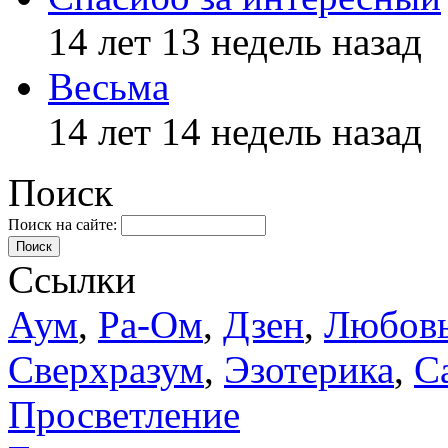
14 лет 13 недель назад
Весьма
14 лет 14 недель назад
Поиск
Поиск на сайте:
Поиск
Ссылки
Аум
,
Ра-Ом
,
Дзен
,
Любов
Сверхразум
,
Эзотерика
,
С
Просветление