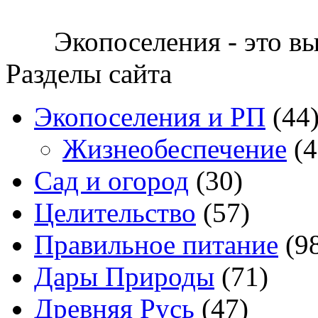
Экопоселения - это в
Разделы сайта
Экопоселения и РП
(44
Жизнеобеспечение
(4
Сад и огород
(30)
Целительство
(57)
Правильное питание
(9
Дары Природы
(71)
Древняя Русь
(47)