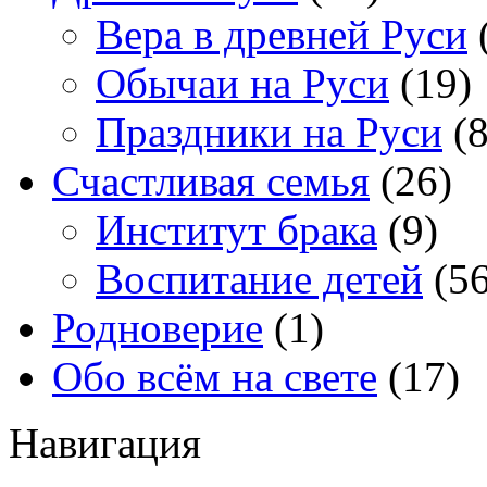
Вера в древней Руси
Обычаи на Руси
(19)
Праздники на Руси
(8
Счастливая семья
(26)
Институт брака
(9)
Воспитание детей
(56
Родноверие
(1)
Обо всём на свете
(17)
Навигация