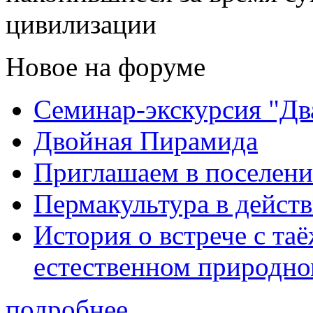
цивилизации
Новое на форуме
Семинар-экскурсия "Дв
Двойная Пирамида
Приглашаем в поселени
Пермакультура в дейст
История о встрече с та
естественном природно
подробнее