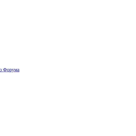
го Форума