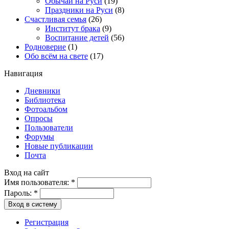
Обычаи на Руси
(19)
Праздники на Руси
(8)
Счастливая семья
(26)
Институт брака
(9)
Воспитание детей
(56)
Родноверие
(1)
Обо всём на свете
(17)
Навигация
Дневники
Библиотека
Фотоальбом
Опросы
Пользователи
Форумы
Новые публикации
Почта
Вход на сайт
Имя пользователя:
*
Пароль:
*
Вход в систему
Регистрация