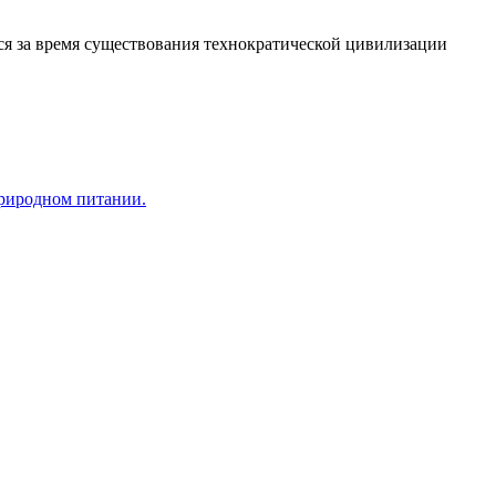
я за время существования технократической цивилизации
природном питании.