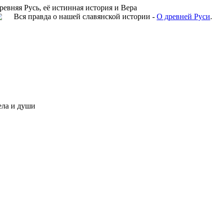
ревняя Русь, её истинная история и Вера
Вся правда о нашей славянской истории -
О древней Руси
.
ела и души