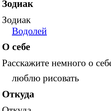
Зодиак
Зодиак
Водолей
О себе
Расскажите немного о себ
люблю рисовать
Откуда
Откуда