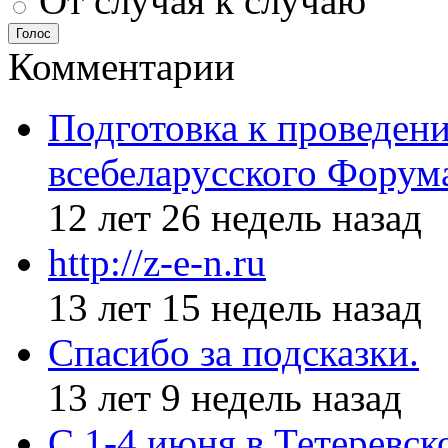
От случая к случаю
Голос
Комментарии
Подготовка к проведен
всебеларусского Форум
12 лет 26 недель назад
http://z-e-n.ru
13 лет 15 недель назад
Спасибо за подсказки.
13 лет 9 недель назад
С 1-4 июня в Тетеревс