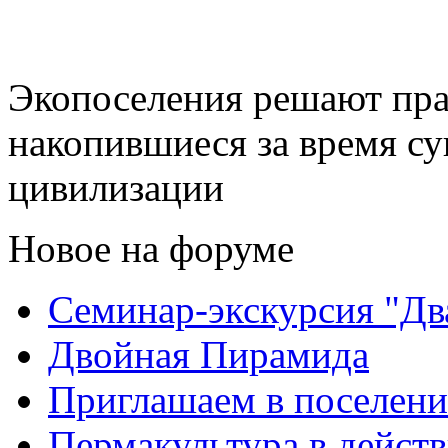
Экопоселения решают пра
накопившиеся за время с
цивилизации
Новое на форуме
Семинар-экскурсия "Дв
Двойная Пирамида
Приглашаем в поселени
Пермакультура в дейст