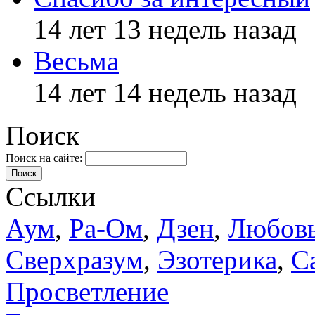
14 лет 13 недель назад
Весьма
14 лет 14 недель назад
Поиск
Поиск на сайте:
Поиск
Ссылки
Аум
,
Ра-Ом
,
Дзен
,
Любов
Сверхразум
,
Эзотерика
,
С
Просветление