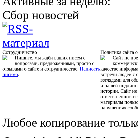
Активные за неделю:
Сбор новостей
Сотрудничество
Политика сайта 
Пишите, мы ждёи ваших писем с
Сайт не пр
вопросами, предложениями, просто с
коммерчески
отзывами о сайте и сотрудничестве.
Написать
качестве информ
письмо
.
встречи людей с
взглядами для об
и нашей подлинн
истории. Сайт не
ответственности 
материалы пользо
нарушениях сооб
Любое копирование тольк