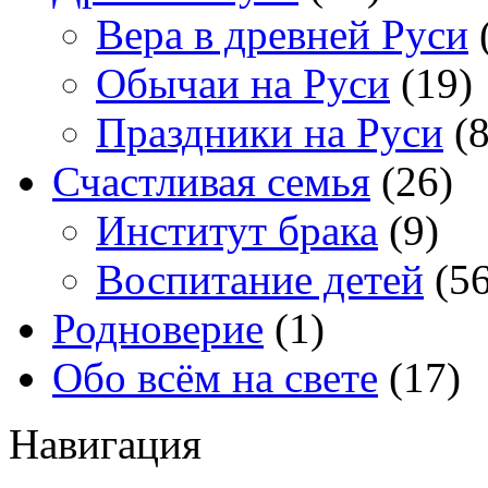
Вера в древней Руси
Обычаи на Руси
(19)
Праздники на Руси
(8
Счастливая семья
(26)
Институт брака
(9)
Воспитание детей
(56
Родноверие
(1)
Обо всём на свете
(17)
Навигация