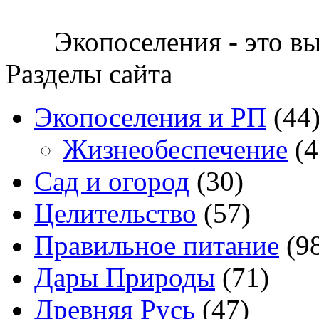
Экопоселения - это в
Разделы сайта
Экопоселения и РП
(44
Жизнеобеспечение
(4
Сад и огород
(30)
Целительство
(57)
Правильное питание
(9
Дары Природы
(71)
Древняя Русь
(47)