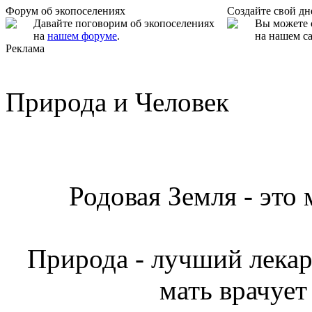
Форум об экопоселениях
Создайте свой д
Давайте поговорим об экопоселениях
Вы можете 
на
нашем форуме
.
на нашем са
Реклама
Природа и Человек
Родовая Земля - это
Природа - лучший лекарь
мать врачует