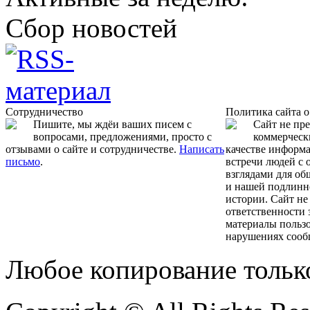
Сбор новостей
Сотрудничество
Политика сайта 
Пишите, мы ждёи ваших писем с
Сайт не пр
вопросами, предложениями, просто с
коммерчески
отзывами о сайте и сотрудничестве.
Написать
качестве информ
письмо
.
встречи людей с
взглядами для об
и нашей подлинн
истории. Сайт не
ответственности 
материалы пользо
нарушениях сооб
Любое копирование тольк