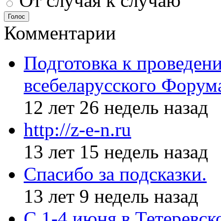
От случая к случаю
Голос
Комментарии
Подготовка к проведен
всебеларусского Форум
12 лет 26 недель назад
http://z-e-n.ru
13 лет 15 недель назад
Спасибо за подсказки.
13 лет 9 недель назад
С 1-4 июня в Тетеревс