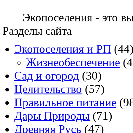
Экопоселения - это в
Разделы сайта
Экопоселения и РП
(44
Жизнеобеспечение
(4
Сад и огород
(30)
Целительство
(57)
Правильное питание
(9
Дары Природы
(71)
Древняя Русь
(47)