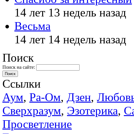
14 лет 13 недель назад
Весьма
14 лет 14 недель назад
Поиск
Поиск на сайте:
Поиск
Ссылки
Аум
,
Ра-Ом
,
Дзен
,
Любов
Сверхразум
,
Эзотерика
,
С
Просветление