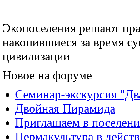
Экопоселения решают пра
накопившиеся за время с
цивилизации
Новое на форуме
Семинар-экскурсия "Дв
Двойная Пирамида
Приглашаем в поселени
Пермакультура в дейст