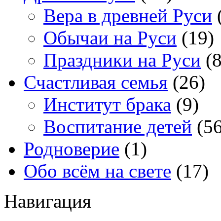
Вера в древней Руси
Обычаи на Руси
(19)
Праздники на Руси
(8
Счастливая семья
(26)
Институт брака
(9)
Воспитание детей
(56
Родноверие
(1)
Обо всём на свете
(17)
Навигация