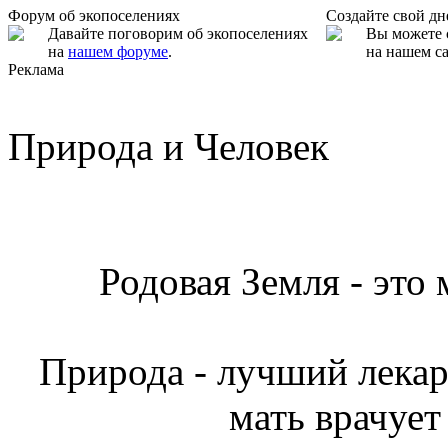
Форум об экопоселениях
Создайте свой д
Давайте поговорим об экопоселениях
Вы можете 
на
нашем форуме
.
на нашем са
Реклама
Природа и Человек
Родовая Земля - это
Природа - лучший лекарь
мать врачует