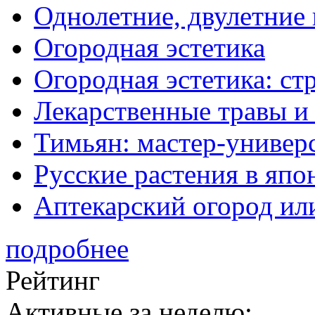
Однолетние, двулетние
Огородная эстетика
Огородная эстетика: с
Лекарственные травы и
Тимьян: мастер-универ
Русские растения в япо
Аптекарский огород ил
подробнее
Рейтинг
Активные за неделю: