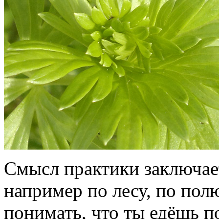
Смысл практики заключает
например по лесу, по полю
понимать, что ты едёшь 