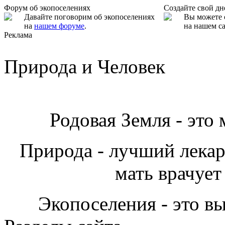
Форум об экопоселениях
Создайте свой д
Давайте поговорим об экопоселениях
Вы можете 
на
нашем форуме
.
на нашем са
Реклама
Природа и Человек
Родовая Земля - это
Природа - лучший лекарь
мать врачует
Экопоселения - это в