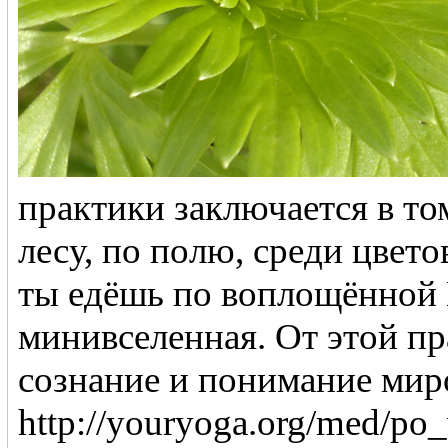
практики заключается в то
лесу, по полю, среди цвето
ты едёшь по воплощённой В
минивселенная. От этой п
сознание и понимание мироустройства
http://youryoga.org/med/po