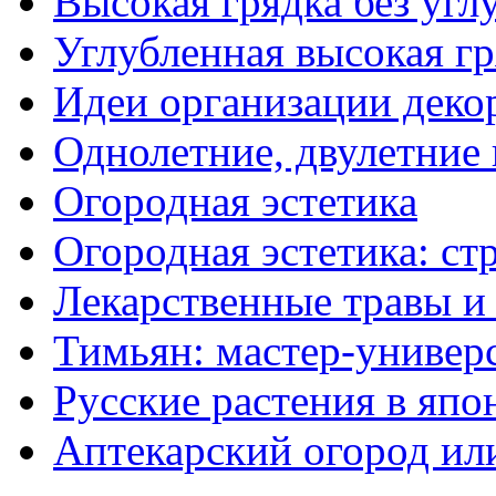
Высокая грядка без угл
Углубленная высокая гр
Идеи организации деко
Однолетние, двулетние
Огородная эстетика
Огородная эстетика: с
Лекарственные травы и
Тимьян: мастер-универ
Русские растения в япо
Аптекарский огород ил