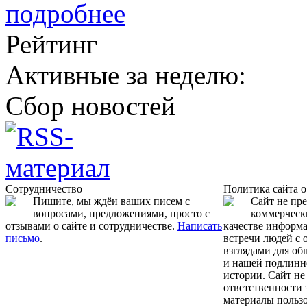
подробнее
Рейтинг
Активные за неделю:
Сбор новостей
Сотрудничество
Политика сайта 
Пишите, мы ждёи ваших писем с
Сайт не пр
вопросами, предложениями, просто с
коммерчески
отзывами о сайте и сотрудничестве.
Написать
качестве информ
письмо
.
встречи людей с
взглядами для об
и нашей подлинн
истории. Сайт не
ответственности 
материалы пользо