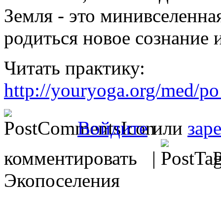
Земля - это минивселенна
родиться новое сознание 
Читать практику:
http://youryoga.org/med/p
Войдите
или
зар
комментировать |
Р
Экопоселения