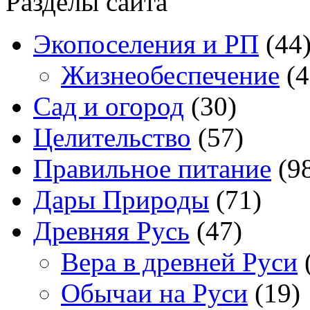
Разделы сайта
Экопоселения и РП
(44
Жизнеобеспечение
(4
Сад и огород
(30)
Целительство
(57)
Правильное питание
(9
Дары Природы
(71)
Древняя Русь
(47)
Вера в древней Руси
Обычаи на Руси
(19)