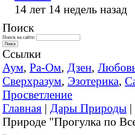
14 лет 14 недель назад
Поиск
Поиск на сайте:
Поиск
Ссылки
Аум
,
Ра-Ом
,
Дзен
,
Любов
Сверхразум
,
Эзотерика
,
С
Просветление
Главная
|
Дары Природы
|
Природе "Прогулка по Вс