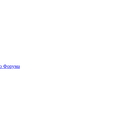
го Форума