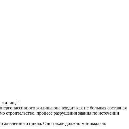
о жилища".
энергопассивного жилища она входит как не большая составная
амо строительство, процесс разрушения здания по истечении
ого жизненного цикла. Оно также должно минимально