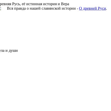
ревняя Русь, её истинная история и Вера
Вся правда о нашей славянской истории -
О древней Руси
.
ела и души