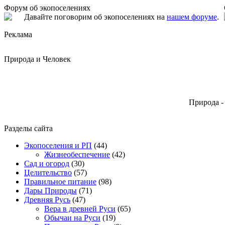
Форум об экопоселениях
Давайте поговорим об экопоселениях на
нашем форуме
.
Реклама
Природа и Человек
Природа -
Разделы сайта
Экопоселения и РП
(44)
Жизнеобеспечение
(42)
Сад и огород
(30)
Целительство
(57)
Правильное питание
(98)
Дары Природы
(71)
Древняя Русь
(47)
Вера в древней Руси
(65)
Обычаи на Руси
(19)