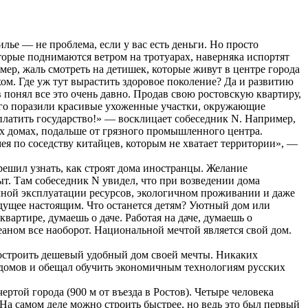
ье — не проблема, если у вас есть деньги. Но просто
оторые поднимаются ветром на тротуарах, наверняка испортят
мер, жаль смотреть на детишек, которые живут в центре города
м. Где уж тут вырастить здоровое поколение? Да и развитию
понял все это очень давно. Продав свою ростовскую квартиру,
сего поразили красивые ухоженные участки, окружающие
платить государство!» — восклицает собеседник N. Например,
х домах, подальше от грязного промышленного центра.
мея по соседству китайцев, которым не хватает территории», —
решил узнать, как строят дома иностранцы. Желание
. Там собеседник N увидел, что при возведении дома
ичной эксплуатации ресурсов, экологичном проживании и даже
удущее настоящим. Что останется детям? Уютный дом или
квартире, думаешь о даче. Работая на даче, думаешь о
кеаном все наоборот. Национальной мечтой является свой дом.
остроить дешевый удобный дом своей мечты. Никаких
0 домов и обещал обучить экономичным технологиям русских
той города (900 м от въезда в Ростов). Четыре человека
На самом деле можно строить быстрее, но ведь это был первый