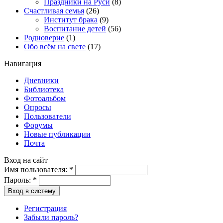
Праздники на Руси
(8)
Счастливая семья
(26)
Институт брака
(9)
Воспитание детей
(56)
Родноверие
(1)
Обо всём на свете
(17)
Навигация
Дневники
Библиотека
Фотоальбом
Опросы
Пользователи
Форумы
Новые публикации
Почта
Вход на сайт
Имя пользователя:
*
Пароль:
*
Вход в систему
Регистрация
Забыли пароль?