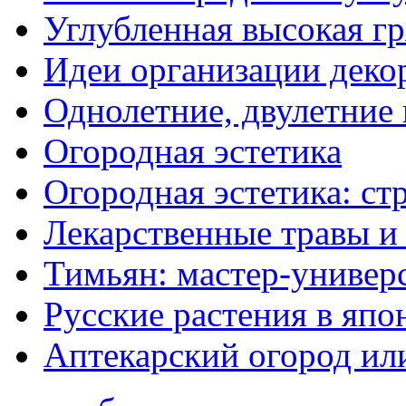
Углубленная высокая гр
Идеи организации деко
Однолетние, двулетние
Огородная эстетика
Огородная эстетика: с
Лекарственные травы и
Тимьян: мастер-универ
Русские растения в япо
Аптекарский огород ил