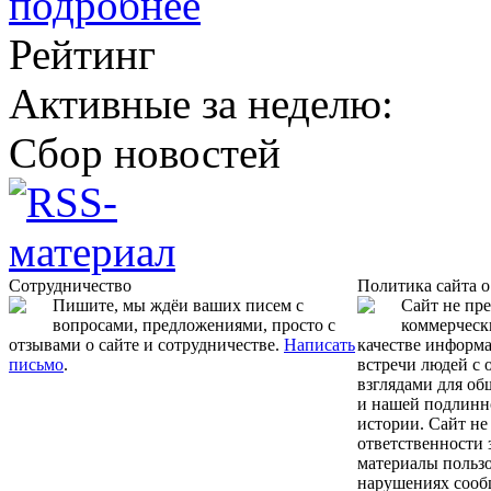
подробнее
Рейтинг
Активные за неделю:
Сбор новостей
Сотрудничество
Политика сайта 
Пишите, мы ждёи ваших писем с
Сайт не пр
вопросами, предложениями, просто с
коммерчески
отзывами о сайте и сотрудничестве.
Написать
качестве информ
письмо
.
встречи людей с
взглядами для об
и нашей подлинн
истории. Сайт не
ответственности 
материалы пользо
нарушениях сооб