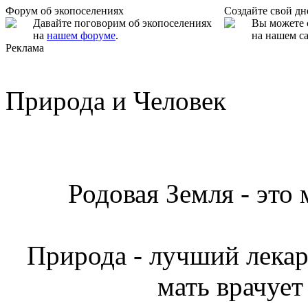
Форум об экопоселениях
Создайте свой д
Давайте поговорим об экопоселениях
Вы можете 
на
нашем форуме
.
на нашем са
Реклама
Природа и Человек
Родовая Земля - это
Природа - лучший лекарь
мать врачует