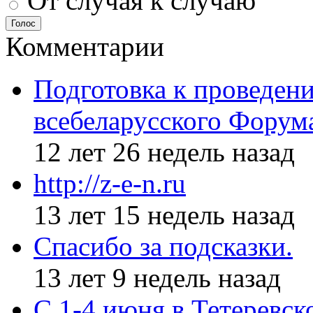
От случая к случаю
Голос
Комментарии
Подготовка к проведен
всебеларусского Форум
12 лет 26 недель назад
http://z-e-n.ru
13 лет 15 недель назад
Спасибо за подсказки.
13 лет 9 недель назад
С 1-4 июня в Тетеревс