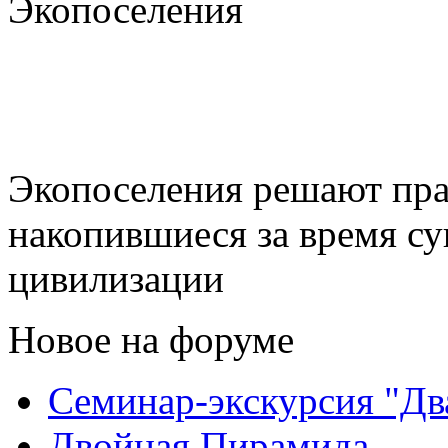
Экопоселения
Экопоселения решают пра
накопившиеся за время с
цивилизации
Новое на форуме
Семинар-экскурсия "Дв
Двойная Пирамида