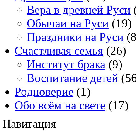
Вера в древней Руси
Обычаи на Руси
(19)
Праздники на Руси
(8
Счастливая семья
(26)
Институт брака
(9)
Воспитание детей
(56
Родноверие
(1)
Обо всём на свете
(17)
Навигация