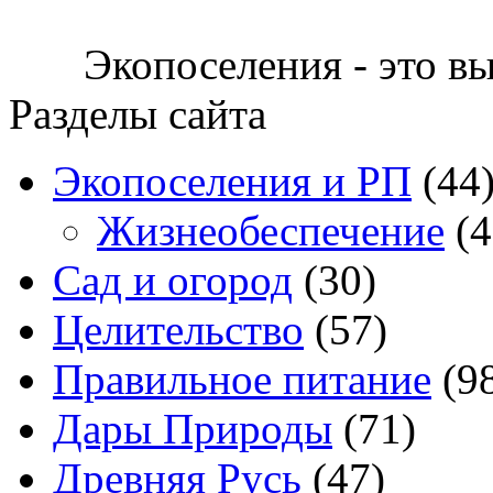
Экопоселения - это в
Разделы сайта
Экопоселения и РП
(44
Жизнеобеспечение
(4
Сад и огород
(30)
Целительство
(57)
Правильное питание
(9
Дары Природы
(71)
Древняя Русь
(47)