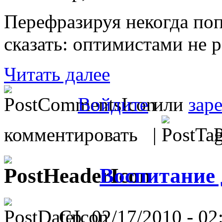
Перефразируя некогда по
сказать: оптимистами не 
Читать далее
Войдите
или
зар
комментировать |
Р
Воспитание 
Ср, 02/17/2010 - 02