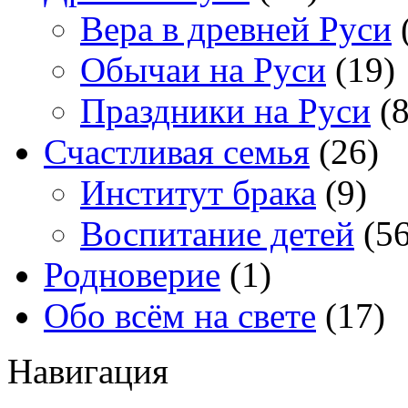
Вера в древней Руси
Обычаи на Руси
(19)
Праздники на Руси
(8
Счастливая семья
(26)
Институт брака
(9)
Воспитание детей
(56
Родноверие
(1)
Обо всём на свете
(17)
Навигация