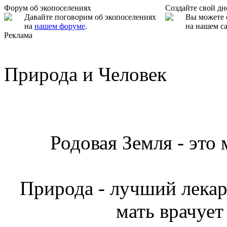
Форум об экопоселениях
Создайте свой д
Давайте поговорим об экопоселениях
Вы можете 
на
нашем форуме
.
на нашем са
Реклама
Природа и Человек
Родовая Земля - это
Природа - лучший лекарь
мать врачует