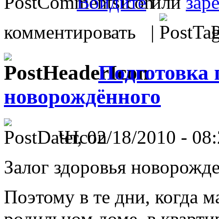
Войдите
или
зар
комментировать |
Р
Подготовка
новорождённого
Чт, 02/18/2010 - 08:
Залог здоровья новорожде
Поэтому в те дни, когда 
родильном доме, в кварти