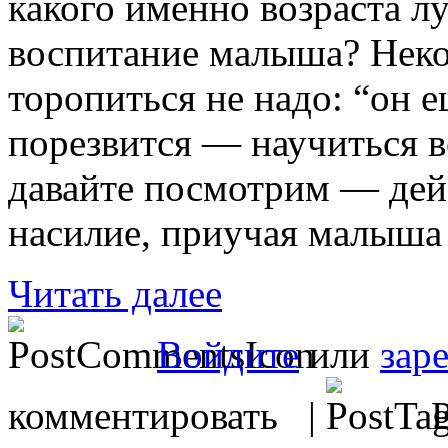
какого именно возраста л
воспитание малыша? Неко
торопиться не надо: “он е
порезвится — научиться вс
давайте посмотрим — дей
насилие, приучая малыша 
Читать далее
Войдите
или
зар
комментировать |
Р