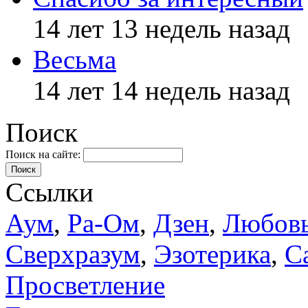
14 лет 13 недель назад
Весьма
14 лет 14 недель назад
Поиск
Поиск на сайте:
Поиск
Ссылки
Аум
,
Ра-Ом
,
Дзен
,
Любов
Сверхразум
,
Эзотерика
,
С
Просветление