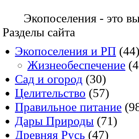
Экопоселения - это в
Разделы сайта
Экопоселения и РП
(44
Жизнеобеспечение
(4
Сад и огород
(30)
Целительство
(57)
Правильное питание
(9
Дары Природы
(71)
Древняя Русь
(47)