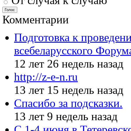
От случая к случаю
Голос
Комментарии
Подготовка к проведен
всебеларусского Форум
12 лет 26 недель назад
http://z-e-n.ru
13 лет 15 недель назад
Спасибо за подсказки.
13 лет 9 недель назад
С 1-4 июня в Тетеревс