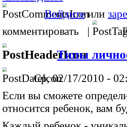
Войдите
или
зар
комментировать |
Р
Типы лично
Ср, 02/17/2010 - 02
Если вы сможете определи
относится ребенок, вам бу
Каждый ребенок - уникал