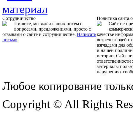
Сотрудничество
Политика сайта 
Пишите, мы ждёи ваших писем с
Сайт не пр
вопросами, предложениями, просто с
коммерчески
отзывами о сайте и сотрудничестве.
Написать
качестве информ
письмо
.
встречи людей с
взглядами для об
и нашей подлинн
истории. Сайт не
ответственности 
материалы пользо
нарушениях сооб
Любое копирование тольк
Copyright © All Rights Re