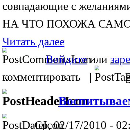
совпадающие с желаниями
НА ЧТО ПОХОЖА САМ
Читать далее
Войдите
или
зар
комментировать |
Р
Воспитывае
Ср, 02/17/2010 - 02