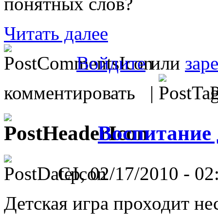
понятных слов?
Читать далее
Войдите
или
зар
комментировать |
Р
Воспитание 
Ср, 02/17/2010 - 02
Детская игра проходит нес