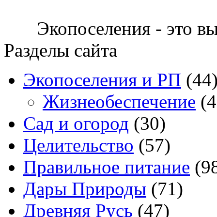
Экопоселения - это в
Разделы сайта
Экопоселения и РП
(44
Жизнеобеспечение
(4
Сад и огород
(30)
Целительство
(57)
Правильное питание
(9
Дары Природы
(71)
Древняя Русь
(47)