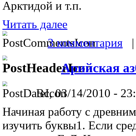
Арктидой и т.п.
Читать далее
3 комментария
Арийская аз
Вс, 03/14/2010 - 23
Начиная работу с древним
изучить буквы1. Если сред