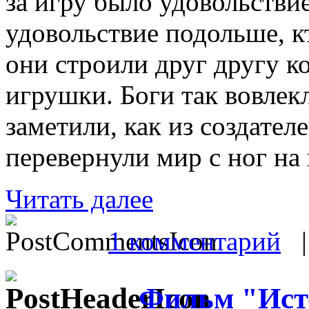
за игру было удовольстви
удовольствие подольше, к
они строили друг другу к
игрушки. Боги так вовлекл
заметили, как из создател
перевернули мир с ног на 
Читать далее
1 комментарий
Фильм "Ист