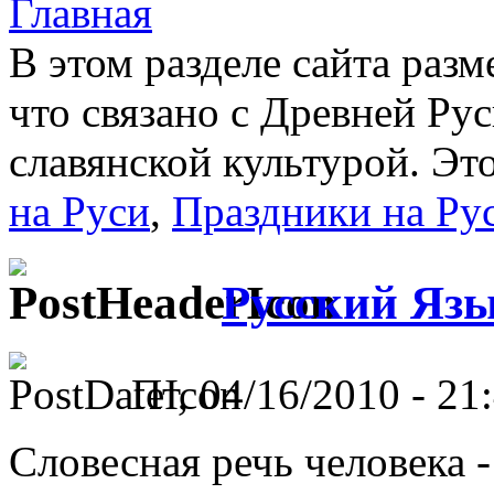
Главная
В этом разделе сайта раз
что связано с Древней Ру
славянской культурой. Эт
на Руси
,
Праздники на Ру
Русский Яз
Пт, 04/16/2010 - 21:
Словесная речь человека -