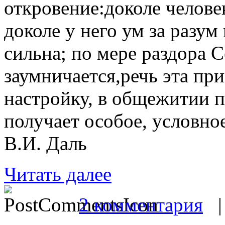
откровение:доколе челове
доколе у него ум за разум
сильна; по мере раздора С
заумничается,речь эта пр
настройку, в общежитии п
получает особое, условно
В.И. Даль
Читать далее
2 комментария