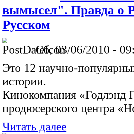
вымысел". Правда о Р
Русском
Сб, 03/06/2010 - 09
Это 12 научно-популярны
истории.
Кинокомпания «Годлэнд П
продюсерского центра «Н
Читать далее