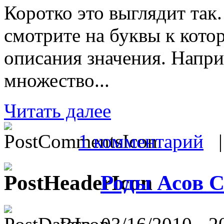
Коротко это выглядит так
смотрите на буквы к кото
описания значения. Наприм
множество...
Читать далее
1 комментарий
Роды Асов 