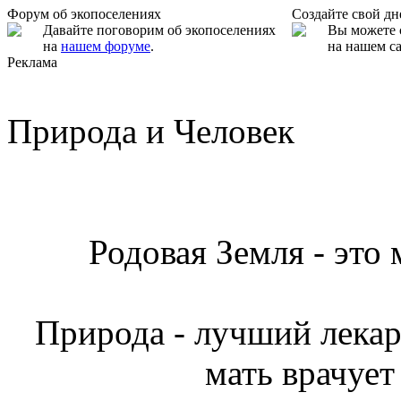
Форум об экопоселениях
Создайте свой д
Давайте поговорим об экопоселениях
Вы можете 
на
нашем форуме
.
на нашем са
Реклама
Природа и Человек
Родовая Земля - это
Природа - лучший лекарь
мать врачует