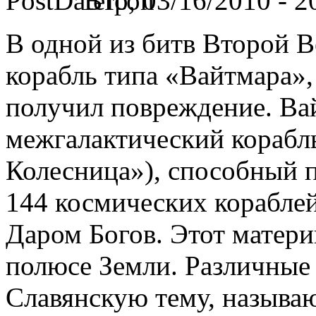
Втр, 03/16/2010 - 2
В одной из битв Второй 
корабль типа «Вайтмара»,
получил повреждение. Ва
межгалактический корабл
Колесница»), способный п
144 космических корабле
Даром Богов. Этот матери
полюсе Земли. Различные
Славянскую тему, называю