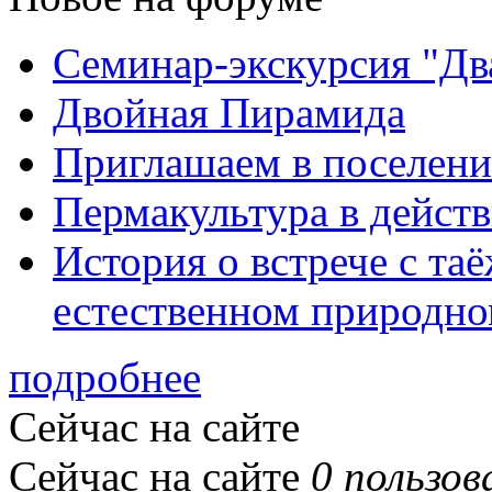
Семинар-экскурсия "Дв
Двойная Пирамида
Приглашаем в поселени
Пермакультура в дейст
История о встрече с та
естественном природно
подробнее
Сейчас на сайте
Сейчас на сайте
0 пользов