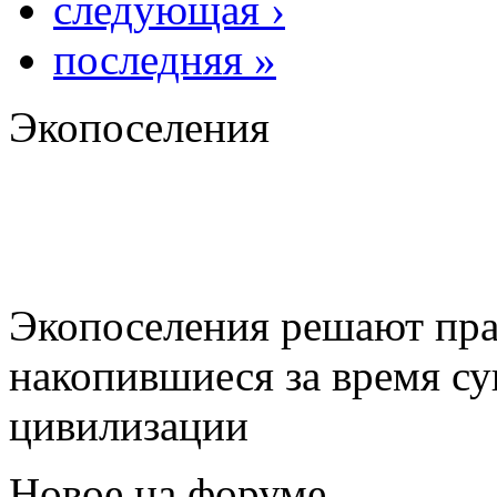
следующая ›
последняя »
Экопоселения
Экопоселения решают пра
накопившиеся за время с
цивилизации
Новое на форуме