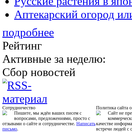
Русские растения в япо
Аптекарский огород ил
подробнее
Рейтинг
Активные за неделю:
Сбор новостей
Сотрудничество
Политика сайта 
Пишите, мы ждёи ваших писем с
Сайт не пр
вопросами, предложениями, просто с
коммерчески
отзывами о сайте и сотрудничестве.
Написать
качестве информ
письмо
.
встречи людей с