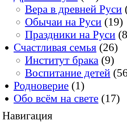
Вера в древней Руси
Обычаи на Руси
(19)
Праздники на Руси
(8
Счастливая семья
(26)
Институт брака
(9)
Воспитание детей
(56
Родноверие
(1)
Обо всём на свете
(17)
Навигация