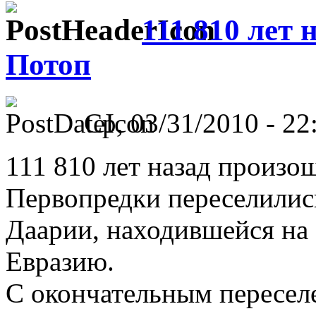
111 810 лет
Потоп
Ср, 03/31/2010 - 22
111 810 лет назад произо
Первопредки переселилис
Даарии, находившейся на
Евразию.
С окончательным пересел