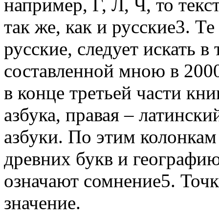
например, Г, Л, Ч, то тек
так же, как и русские3. Т
русские, следует искать в
составленной мною в 2000
в конце третьей части кни
азбука, правая – латински
азбуки. По этим колонкам
древних букв и географию
означают сомнение5. Точк
значение.