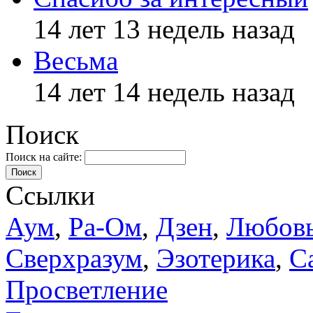
14 лет 13 недель назад
Весьма
14 лет 14 недель назад
Поиск
Поиск на сайте:
Поиск
Ссылки
Аум
,
Ра-Ом
,
Дзен
,
Любов
Сверхразум
,
Эзотерика
,
С
Просветление