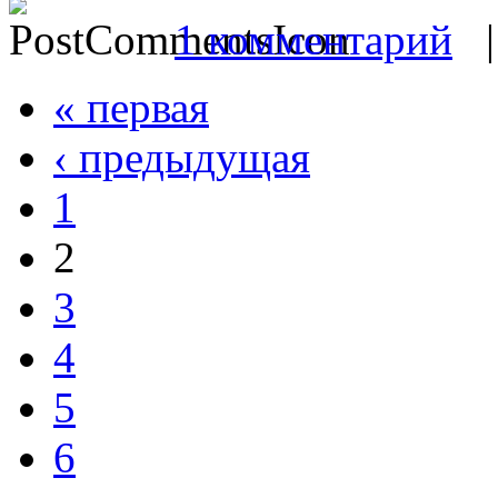
1 комментарий
« первая
‹ предыдущая
1
2
3
4
5
6