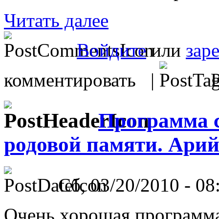
Читать далее
Войдите
или
зар
комментировать |
Р
Программа 
родовой памяти. Арий
Сб, 03/20/2010 - 08
Очень хорошая программа,