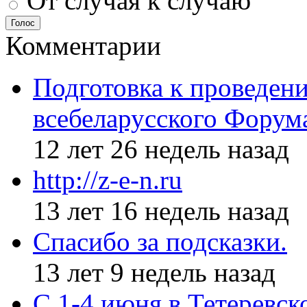
От случая к случаю
Голос
Комментарии
Подготовка к проведен
всебеларусского Форум
12 лет 26 недель назад
http://z-e-n.ru
13 лет 16 недель назад
Спасибо за подсказки.
13 лет 9 недель назад
С 1-4 июня в Тетеревс