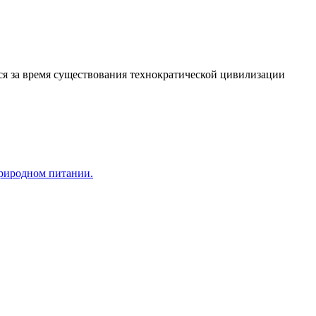
я за время существования технократической цивилизации
природном питании.