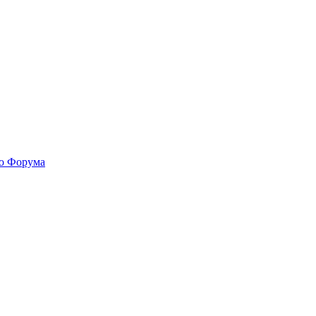
го Форума