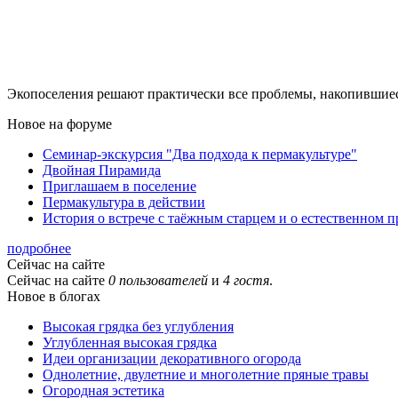
Экопоселения решают практически все проблемы, накопившиес
Новое на форуме
Семинар-экскурсия "Два подхода к пермакультуре"
Двойная Пирамида
Приглашаем в поселение
Пермакультура в действии
История о встрече с таёжным старцем и о естественном 
подробнее
Сейчас на сайте
Сейчас на сайте
0 пользователей
и
4 гостя
.
Новое в блогах
Высокая грядка без углубления
Углубленная высокая грядка
Идеи организации декоративного огорода
Однолетние, двулетние и многолетние пряные травы
Огородная эстетика