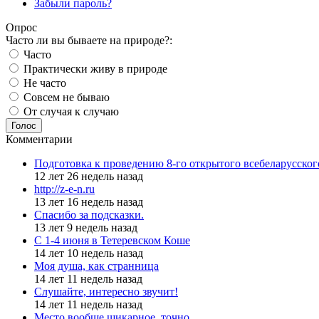
Забыли пароль?
Опрос
Часто ли вы бываете на природе?:
Часто
Практически живу в природе
Не часто
Совсем не бываю
От случая к случаю
Голос
Комментарии
Подготовка к проведению 8-го открытого всебеларусско
12 лет 26 недель назад
http://z-e-n.ru
13 лет 16 недель назад
Спасибо за подсказки.
13 лет 9 недель назад
С 1-4 июня в Тетеревском Коше
14 лет 10 недель назад
Моя душа, как странница
14 лет 11 недель назад
Слушайте, интересно звучит!
14 лет 11 недель назад
Место вообще шикарное, точно