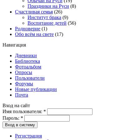
Обычаи на Руси
(19)
Праздники на Руси
(8)
Счастливая семья
(26)
Институт брака
(9)
Воспитание детей
(56)
Родноверие
(1)
Обо всём на свете
(17)
Навигация
Дневники
Библиотека
Фотоальбом
Опросы
Пользователи
Форумы
Новые публикации
Почта
Вход на сайт
Имя пользователя:
*
Пароль:
*
Вход в систему
Регистрация