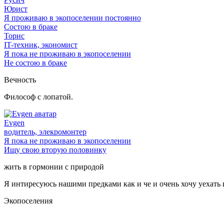
Юрист
Я проживаю в экопоселении постоянно
Состою в браке
Торис
IT-техник, экономист
Я пока не проживаю в экопоселении
Не состою в браке
Вечность
Философ с лопатой.
Evgen
водитель, элекромонтер
Я пока не проживаю в экопоселении
Ищу свою вторую половинку
жить в гормонии с природой
Я интиресуюсь нашими предками как и че и очень хочу уехать и
Экопоселения