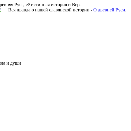
ревняя Русь, её истинная история и Вера
Вся правда о нашей славянской истории -
О древней Руси
.
ела и души