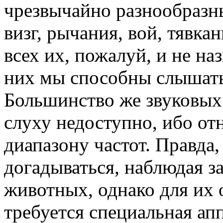
чрезвычайно разнообразны
визг, рычания, вой, тявка
всех их, пожалуй, и не наз
них мы способны слышать
Большинство же звуковых
слуху недоступно, ибо от
диапазону частот. Правда
догадываться, наблюдая з
животных, однако для их 
требуется специальная ап