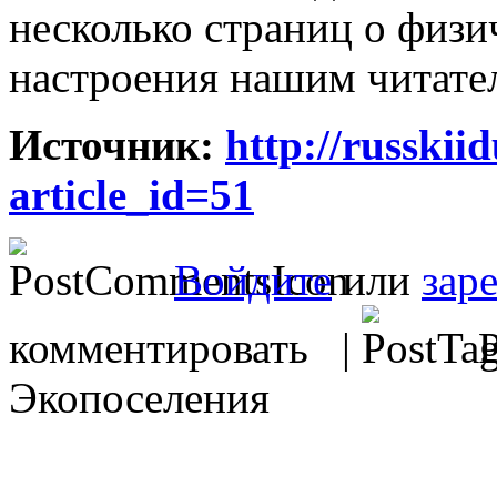
несколько страниц о физи
настроения нашим читате
Источник:
http://russkiid
article_id=51
Войдите
или
зар
комментировать |
Р
Экопоселения