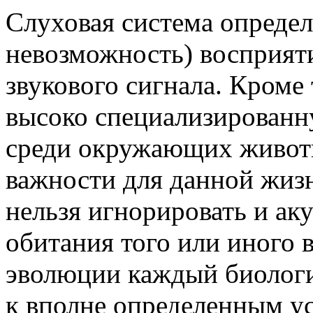
Слуховая система определ
невозможность) восприят
звукового сигнала. Кроме 
высоко специализированн
среди окружающих животн
важности для данной жиз
нельзя игнорировать и ак
обитания того или иного 
эволюции каждый биологи
к вполне определенным у