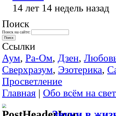
14 лет 14 недель назад
Поиск
Поиск на сайте:
Поиск
Ссылки
Аум
,
Ра-Ом
,
Дзен
,
Любов
Сверхразум
,
Эзотерика
,
С
Просветление
Главная
|
Обо всём на свет
Звуки в жиз