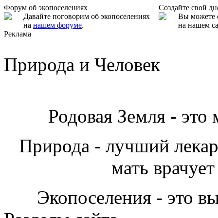
Форум об экопоселениях
Создайте свой д
Давайте поговорим об экопоселениях
Вы можете 
на
нашем форуме
.
на нашем са
Реклама
Природа и Человек
Родовая Земля - это
Природа - лучший лекарь
мать врачует
Экопоселения - это в