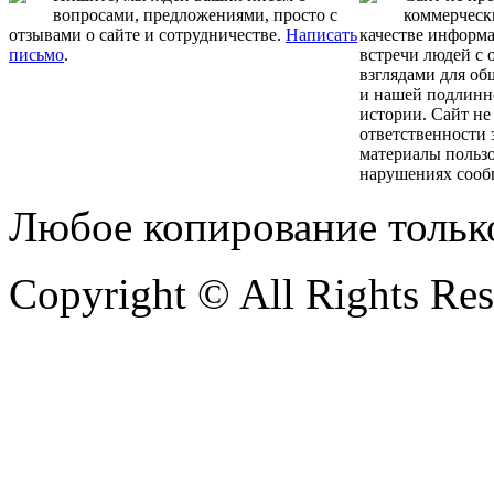
вопросами, предложениями, просто с
коммерчески
отзывами о сайте и сотрудничестве.
Написать
качестве информ
письмо
.
встречи людей с
взглядами для об
и нашей подлинн
истории. Сайт не
ответственности 
материалы пользо
нарушениях сооб
Любое копирование тольк
Copyright © All Rights Re