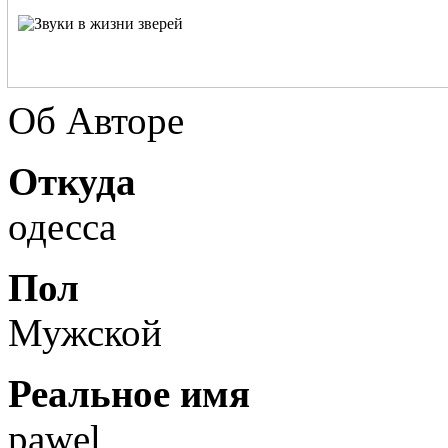
Об Авторе
Откуда
одесса
Пол
Мужской
Реальное имя
pawel