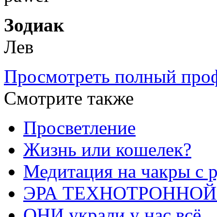
Зодиак
Лев
Просмотреть полный проф
Смотрите также
Просветление
Жизнь или кошелек?
Медитация на чакры с 
ЭРА ТЕХНОТРОННОЙ
ОНИ украли у нас всё