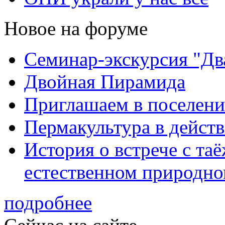
Новое на форуме
Семинар-экскурсия "Дв
Двойная Пирамида
Приглашаем в поселени
Пермакультура в дейст
История о встрече с та
естественном природно
подробнее