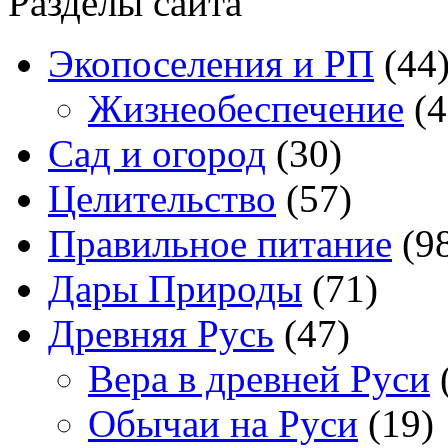
Разделы сайта
Экопоселения и РП
(44
Жизнеобеспечение
(4
Сад и огород
(30)
Целительство
(57)
Правильное питание
(9
Дары Природы
(71)
Древняя Русь
(47)
Вера в древней Руси
Обычаи на Руси
(19)