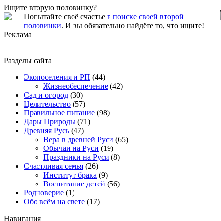
Ищите вторую половинку?
Попытайте своё счастье
в поиске своей второй
половинки
. И вы обязательно найдёте то, что ищите!
Реклама
Разделы сайта
Экопоселения и РП
(44)
Жизнеобеспечение
(42)
Сад и огород
(30)
Целительство
(57)
Правильное питание
(98)
Дары Природы
(71)
Древняя Русь
(47)
Вера в древней Руси
(65)
Обычаи на Руси
(19)
Праздники на Руси
(8)
Счастливая семья
(26)
Институт брака
(9)
Воспитание детей
(56)
Родноверие
(1)
Обо всём на свете
(17)
Навигация