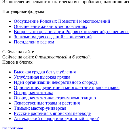
Экопоселения решают практически все проблемы, накопившиес
Популярные форумы
Обсуждение Родовых Поместий и экопоселений
Обеспечение жизни в экопоселениях
Вопросы по организации Родовых поселений, решения и
Знакомства для созданий экопоселений
Посиделки о разном
Сейчас на сайте
Сейчас на сайте
0 пользователей
и
6 гостей
.
Новое в блогах
Высокая грядка без углубления
Углубленная высокая грядка
Идеи организации декоративного огорода
Однолетние, двулетние и многолетние пряные травы
Огородная эстетика
Огородная эстетика: строим композицию
Лекарственные травы и растения
Тимьян: мастер-универсал
Русские растения в японском переводе
Аптекарский огород или кухонный садик?
подробнее