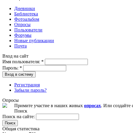
Дневники
Библиотека
Фотоальбом
Опросы
Пользователи
Форумы
Новые публикации
Почта
Вход на сайт
Имя пользователя:
*
Пароль:
*
Вход в систему
Регистрация
Забыли пароль?
Опросы
Примите участие в наших живых
опросах
. Или создайте
Поиск
Поиск на сайте:
Поиск
Общая статистика