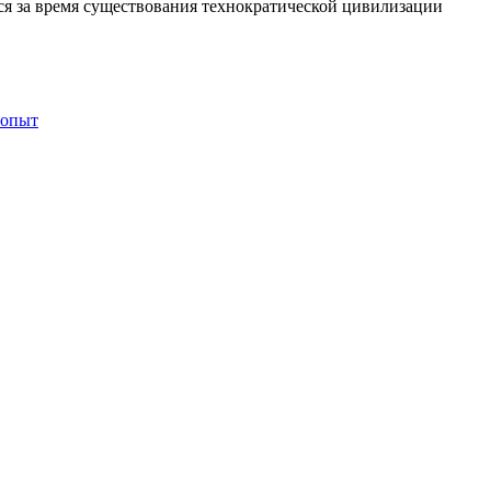
я за время существования технократической цивилизации
 опыт