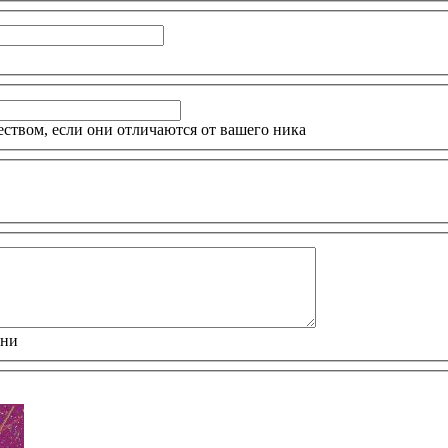
еством, если они отличаются от вашего ника
зни