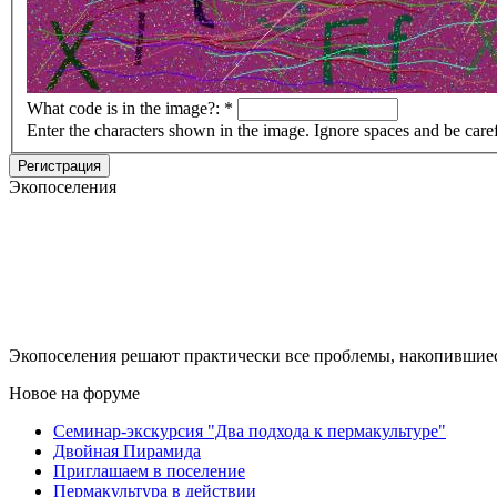
What code is in the image?:
*
Enter the characters shown in the image. Ignore spaces and be care
Регистрация
Экопоселения
Экопоселения решают практически все проблемы, накопившиес
Новое на форуме
Семинар-экскурсия "Два подхода к пермакультуре"
Двойная Пирамида
Приглашаем в поселение
Пермакультура в действии