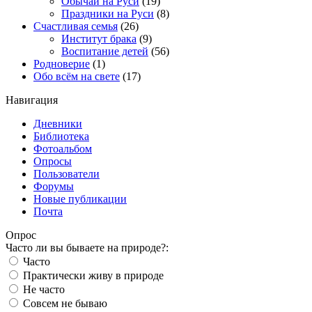
Обычаи на Руси
(19)
Праздники на Руси
(8)
Счастливая семья
(26)
Институт брака
(9)
Воспитание детей
(56)
Родноверие
(1)
Обо всём на свете
(17)
Навигация
Дневники
Библиотека
Фотоальбом
Опросы
Пользователи
Форумы
Новые публикации
Почта
Опрос
Часто ли вы бываете на природе?:
Часто
Практически живу в природе
Не часто
Совсем не бываю