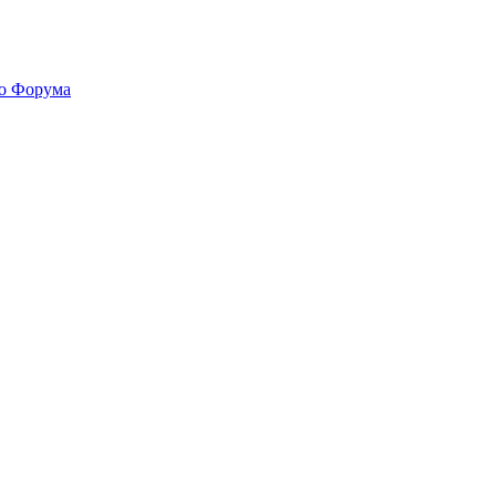
го Форума