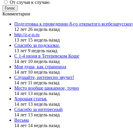
От случая к случаю
Голос
Комментарии
Подготовка к проведению 8-го открытого всебеларусско
12 лет 26 недель назад
http://z-e-n.ru
13 лет 15 недель назад
Спасибо за подсказки.
13 лет 9 недель назад
С 1-4 июня в Тетеревском Коше
14 лет 10 недель назад
Моя душа, как странница
14 лет 10 недель назад
Слушайте, интересно звучит!
14 лет 11 недель назад
Место вообще шикарное, точно
14 лет 13 недель назад
Хорошая статья.
14 лет 13 недель назад
Спасибо за интересный
14 лет 13 недель назад
Весьма
14 лет 14 недель назад