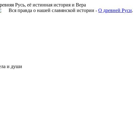
ревняя Русь, её истинная история и Вера
Вся правда о нашей славянской истории -
О древней Руси
.
ела и души