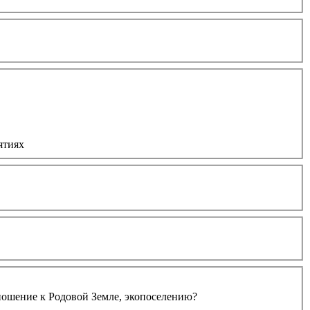
ятиях
тношение к Родовой Земле, экопоселению?