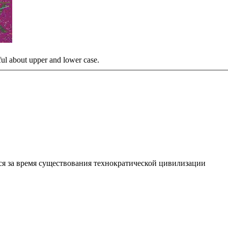
ful about upper and lower case.
я за время существования технократической цивилизации