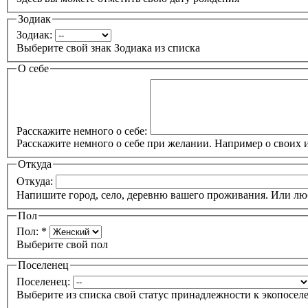
Зодиак
Зодиак:
Выберите свой знак Зодиака из списка
О себе
Расскажите немного о себе:
Расскажите немного о себе при желании. Например о своих 
Откуда
Откуда:
Напишите город, село, деревню вашего проживания. Или лю
Пол
Пол:
*
Выберите свой пол
Поселенец
Поселенец:
Выберите из списка свой статус принадлежности к экопоселе