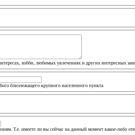
интересах, хобби, любимых увлечениях и других интересных зан
бого близлежащего крупного населенного пункта
ниям. Т.е. имеете ли вы сейчас на данный момент какое-либо о