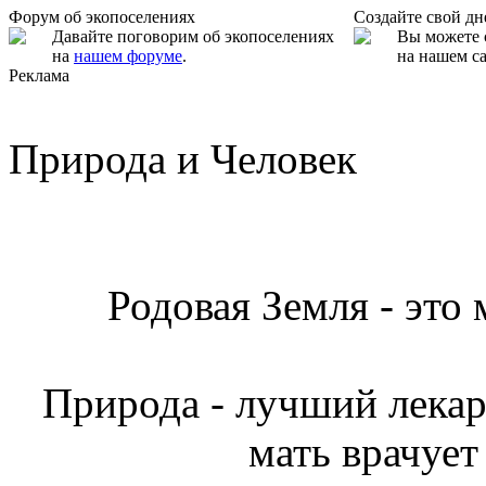
Форум об экопоселениях
Создайте свой д
Давайте поговорим об экопоселениях
Вы можете 
на
нашем форуме
.
на нашем са
Реклама
Природа и Человек
Родовая Земля - это
Природа - лучший лекарь
мать врачует