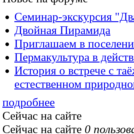
Семинар-экскурсия "Дв
Двойная Пирамида
Приглашаем в поселени
Пермакультура в дейст
История о встрече с та
естественном природно
подробнее
Сейчас на сайте
Сейчас на сайте
0 пользов