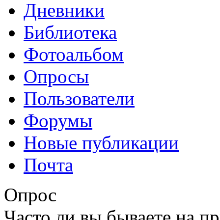
Дневники
Библиотека
Фотоальбом
Опросы
Пользователи
Форумы
Новые публикации
Почта
Опрос
Часто ли вы бываете на п