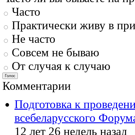
Часто
Практически живу в пр
Не часто
Совсем не бываю
От случая к случаю
Голос
Комментарии
Подготовка к проведен
всебеларусского Форум
12 лет 26 недель назад