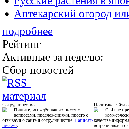
Русские растения в япо
Аптекарский огород ил
подробнее
Рейтинг
Активные за неделю:
Сбор новостей
Сотрудничество
Политика сайта 
Пишите, мы ждёи ваших писем с
Сайт не пр
вопросами, предложениями, просто с
коммерчески
отзывами о сайте и сотрудничестве.
Написать
качестве информ
письмо
.
встречи людей с