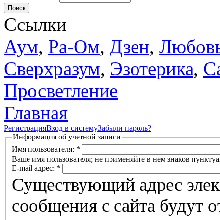
Поиск
Ссылки
Аум
,
Ра-Ом
,
Дзен
,
Любов
Сверхразум
,
Эзотерика
,
С
Просветление
Главная
Регистрация
Вход в систему
Забыли пароль?
Информация об учетной записи
Имя пользователя:
*
Ваше имя пользователя; не применяйте в нем знаков пунктуа
E-mail адрес:
*
Существующий адрес элек
сообщения с сайта будут о