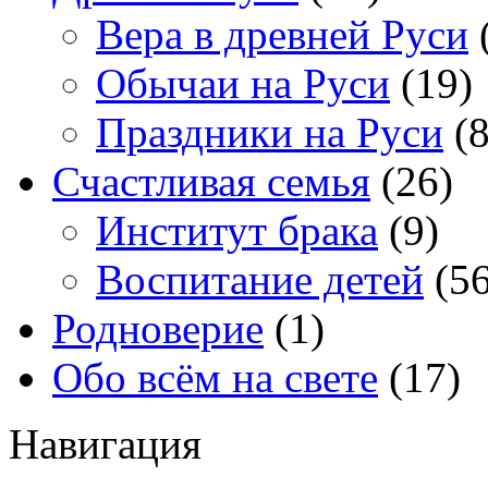
Вера в древней Руси
Обычаи на Руси
(19)
Праздники на Руси
(8
Счастливая семья
(26)
Институт брака
(9)
Воспитание детей
(56
Родноверие
(1)
Обо всём на свете
(17)
Навигация